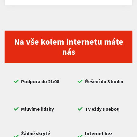
Na vše kolem internetu máte
nás
Podpora do 21:00
Řešení do 3 hodin
Mluvíme lidsky
TV vždy s sebou
Žádné skryté
Internet bez