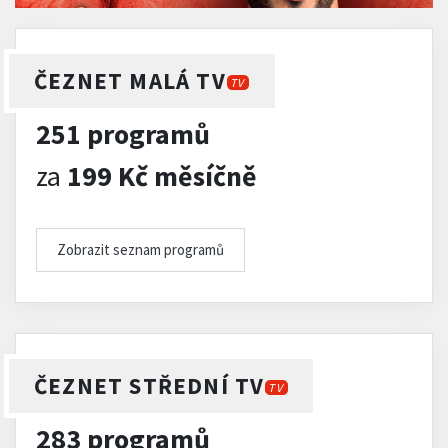
ČEZNET MALÁ TV
TV
251 programů
za
199 Kč měsíčně
Zobrazit seznam programů
ČEZNET STŘEDNÍ TV
TV
283 programů