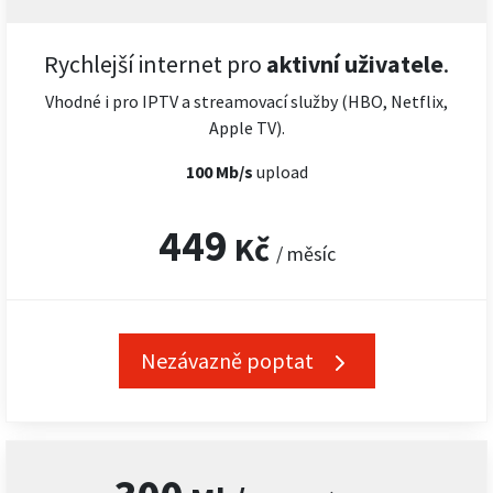
Rychlejší internet pro
aktivní uživatele
.
Vhodné i pro IPTV a streamovací služby (HBO, Netflix,
Apple TV).
100 Mb/s
upload
449
Kč
/ měsíc
Nezávazně poptat