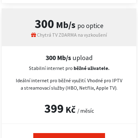
300
Mb/s
po optice
Chytrá TV ZDARMA na vyzkoušení
300 Mb/s
upload
Stabilní internet pro
běžné uživatele.
Ideální internet pro běžné využití. Vhodné pro IPTV
a streamovací služby (HBO, Netflix, Apple TV).
399
Kč
/ měsíc