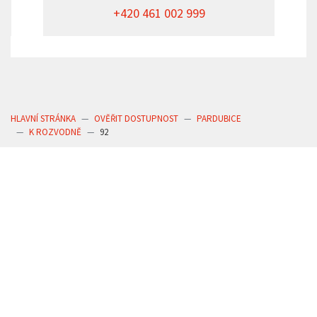
+420 461 002 999
HLAVNÍ STRÁNKA
OVĚŘIT DOSTUPNOST
PARDUBICE
K ROZVODNĚ
92