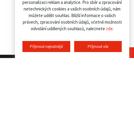
personalizaci reklam a analytice. Pro sběr a zpracování
netechnických cookies a vašich osobních údajů, nám
můžete udělit souhlas. Bližší informace o vašich
právech, zpracování osobních údajů, včetně možnosti
odvolání udělených souhlasů, naleznete
zde
.
Příjmout nejnutnější
Příjmout vše