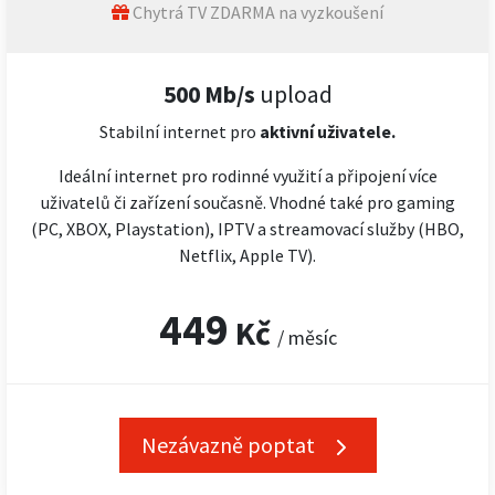
Chytrá TV ZDARMA na vyzkoušení
500 Mb/s
upload
Stabilní internet pro
aktivní uživatele.
Ideální internet pro rodinné využití a připojení více
uživatelů či zařízení současně. Vhodné také pro gaming
(PC, XBOX, Playstation), IPTV a streamovací služby (HBO,
Netflix, Apple TV).
449
Kč
/ měsíc
Nezávazně poptat