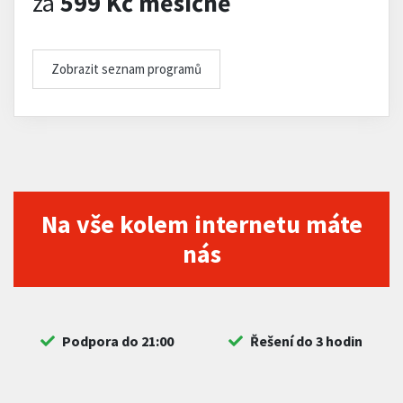
za
599 Kč měsíčně
Zobrazit seznam programů
Na vše kolem internetu máte
nás
Podpora do 21:00
Řešení do 3 hodin