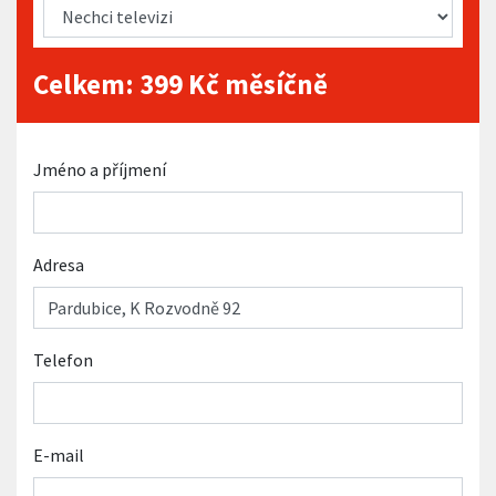
Celkem:
399
Kč měsíčně
Jméno a příjmení
Adresa
Telefon
E-mail