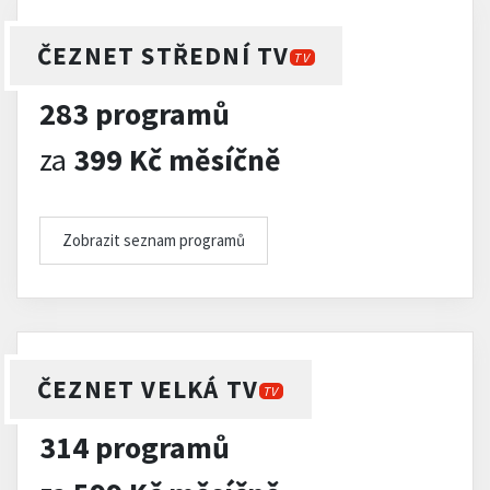
ČEZNET STŘEDNÍ TV
TV
283 programů
za
399 Kč měsíčně
Zobrazit seznam programů
ČEZNET VELKÁ TV
TV
314 programů