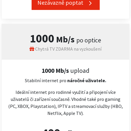
Nezávazně poptat
1000
Mb/s
po optice
Chytrá TV ZDARMA na vyzkoušení
1000 Mb/s
upload
Stabilní internet pro
náročné
uživatele.
Ideální internet pro rodinné využití a připojení více
uživatelů či zařízení současně. Vhodné také pro gaming
(PC, XBOX, Playstation), IPTV a streamovací služby (HBO,
Netflix, Apple TV).