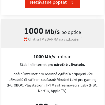
Nezávazně poptat
1000
Mb/s
po optice
Chytrá TV ZDARMA na vyzkoušení
1000 Mb/s
upload
Stabilní internet pro
náročné
uživatele.
Ideální internet pro rodinné využití a připojení více
uživatelů či zařízení současně. Vhodné také pro gaming
(PC, XBOX, Playstation), IPTV a streamovací služby (HBO,
Netflix, Apple TV).