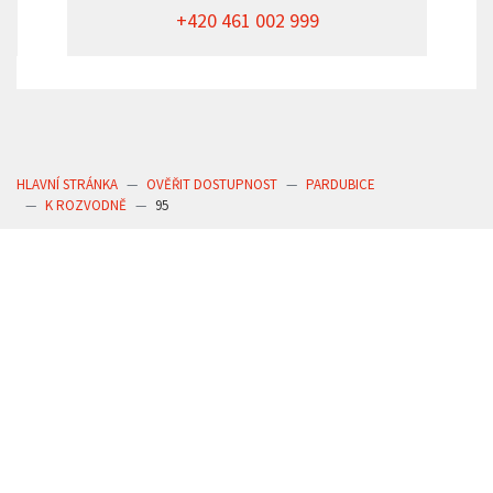
+420 461 002 999
HLAVNÍ STRÁNKA
OVĚŘIT DOSTUPNOST
PARDUBICE
K ROZVODNĚ
95