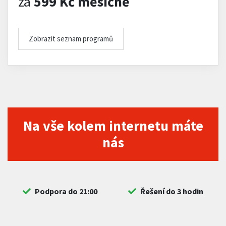
za
599 Kč měsíčně
Zobrazit seznam programů
Na vše kolem internetu máte
nás
Podpora do 21:00
Řešení do 3 hodin