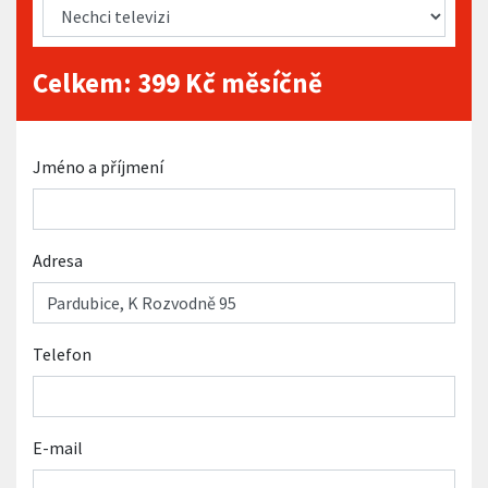
Celkem:
399
Kč měsíčně
Jméno a příjmení
Adresa
Telefon
E-mail