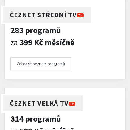
ČEZNET STŘEDNÍ TV
TV
283 programů
za
399 Kč měsíčně
Zobrazit seznam programů
ČEZNET VELKÁ TV
TV
314 programů