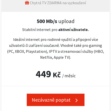
Chytrá TV ZDARMA na vyzkoušení
500 Mb/s
upload
Stabilní internet pro
aktivní uživatele.
Ideální internet pro rodinné využití a připojení více
uživatelů či zařízení současně. Vhodné také pro gaming
(PC, XBOX, Playstation), IPTV a streamovací služby (HBO,
Netflix, Apple TV).
449
Kč
/ měsíc
Nezávazně poptat