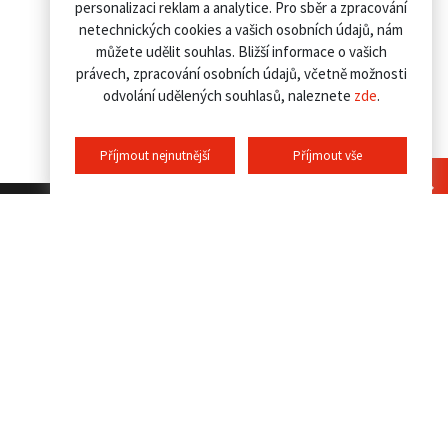
personalizaci reklam a analytice. Pro sběr a zpracování
netechnických cookies a vašich osobních údajů, nám
můžete udělit souhlas. Bližší informace o vašich
právech, zpracování osobních údajů, včetně možnosti
odvolání udělených souhlasů, naleznete
zde
.
Příjmout nejnutnější
Příjmout vše