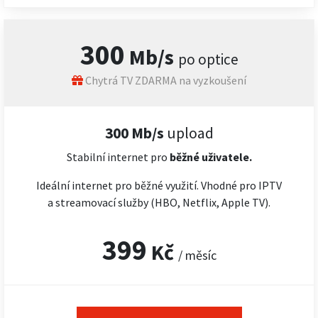
300
Mb/s
po optice
Chytrá TV ZDARMA na vyzkoušení
300 Mb/s
upload
Stabilní internet pro
běžné uživatele.
Ideální internet pro běžné využití. Vhodné pro IPTV
a streamovací služby (HBO, Netflix, Apple TV).
399
Kč
/ měsíc