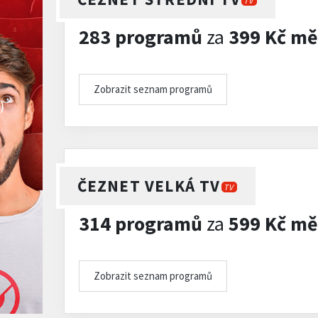
TV
283 programů
za
399 Kč mě
Zobrazit seznam programů
)
ČEZNET VELKÁ TV
TV
314 programů
za
599 Kč mě
Zobrazit seznam programů