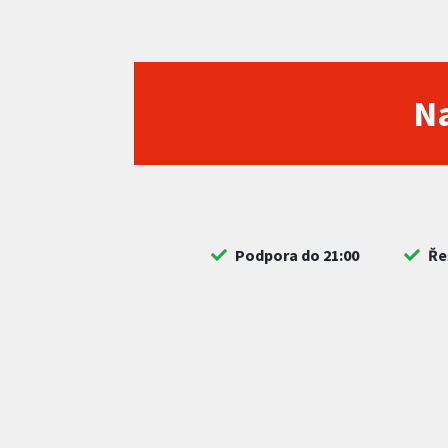
Na
Podpora do 21:00
Ře