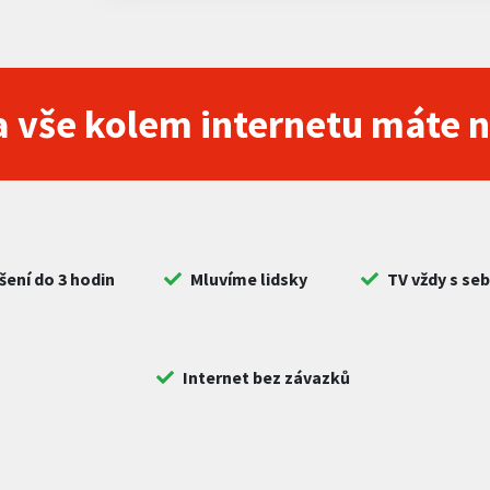
 vše kolem internetu máte 
šení do 3 hodin
Mluvíme lidsky
TV vždy s se
Internet bez závazků