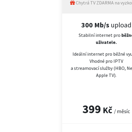
Chytrá TV ZDARMA na vyzko
300 Mb/s
upload
Stabilní internet pro
běžn
uživatele.
Ideální internet pro běžné vyu
Vhodné pro IPTV
a streamovací služby (HBO, Net
Apple TV).
399
Kč
/ měsíc