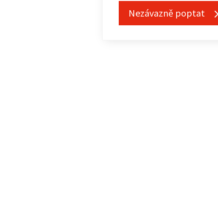
Nezávazně poptat