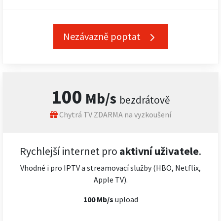
Nezávazně poptat
100
Mb/s
bezdrátově
Chytrá TV ZDARMA na vyzkoušení
Rychlejší internet pro
aktivní uživatele
.
Vhodné i pro IPTV a streamovací služby (HBO, Netflix,
Apple TV).
100 Mb/s
upload