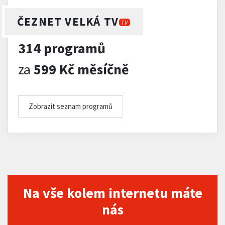
ČEZNET VELKÁ TV
TV
314 programů
za
599 Kč měsíčně
Zobrazit seznam programů
Na vše kolem internetu máte
nás