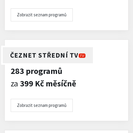
Zobrazit seznam programů
ČEZNET STŘEDNÍ TV
TV
283 programů
za
399 Kč měsíčně
Zobrazit seznam programů