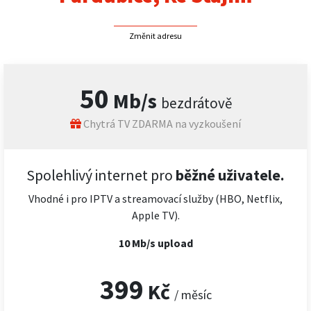
Změnit adresu
50
Mb/s
bezdrátově
Chytrá TV ZDARMA na vyzkoušení
Spolehlivý internet pro
běžné uživatele.
Vhodné i pro IPTV a streamovací služby (HBO, Netflix,
Apple TV).
10 Mb/s upload
399
Kč
/ měsíc