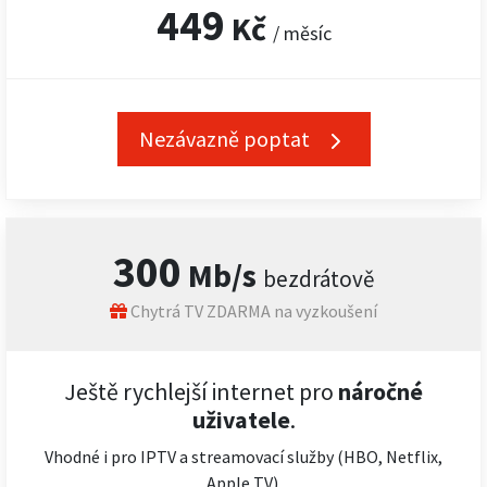
449
Kč
/ měsíc
Nezávazně poptat
300
Mb/s
bezdrátově
Chytrá TV ZDARMA na vyzkoušení
Ještě rychlejší internet pro
náročné
uživatele
.
Vhodné i pro IPTV a streamovací služby (HBO, Netflix,
Apple TV).