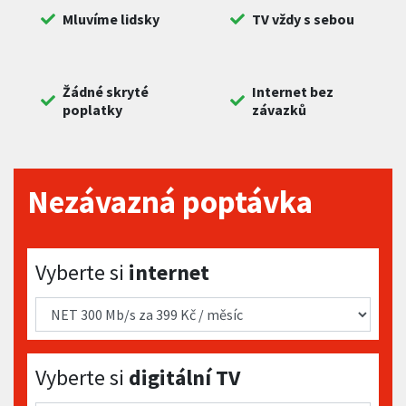
Mluvíme lidsky
TV vždy s sebou
Žádné skryté
Internet bez
poplatky
závazků
Nezávazná poptávka
Vyberte si internet
Vyberte si
internet
Vyberte si digitální TV
Vyberte si
digitální TV