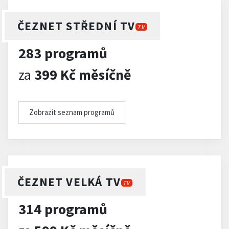
ČEZNET STŘEDNÍ TV
TV
283 programů
za
399 Kč měsíčně
Zobrazit seznam programů
ČEZNET VELKÁ TV
TV
314 programů