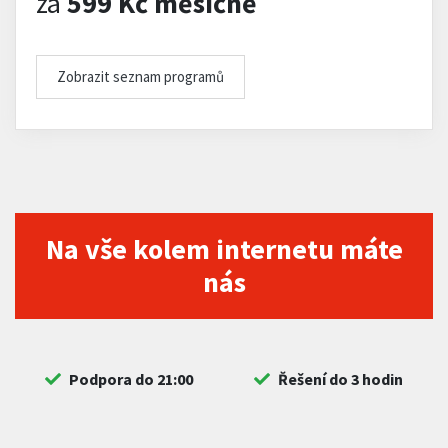
za
599 Kč měsíčně
Zobrazit seznam programů
Na vše kolem internetu máte
nás
Podpora do 21:00
Řešení do 3 hodin