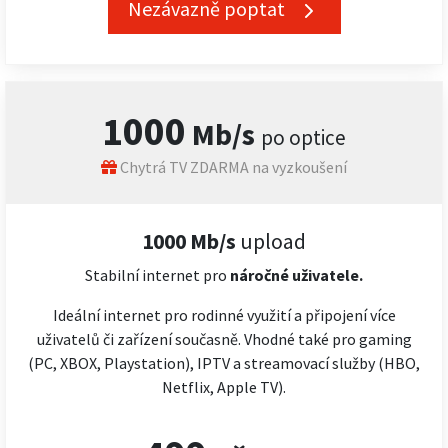
Nezávazně poptat
1000
Mb/s
po optice
Chytrá TV ZDARMA na vyzkoušení
1000 Mb/s
upload
Stabilní internet pro
náročné
uživatele.
Ideální internet pro rodinné využití a připojení více
uživatelů či zařízení současně. Vhodné také pro gaming
(PC, XBOX, Playstation), IPTV a streamovací služby (HBO,
Netflix, Apple TV).