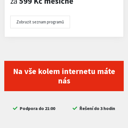
za
599 Kč měsíčně
Zobrazit seznam programů
Na vše kolem internetu máte
nás
Podpora do 21:00
Řešení do 3 hodin