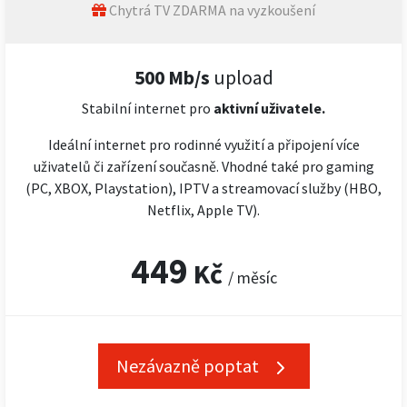
Chytrá TV ZDARMA na vyzkoušení
500 Mb/s
upload
Stabilní internet pro
aktivní uživatele.
Ideální internet pro rodinné využití a připojení více
uživatelů či zařízení současně. Vhodné také pro gaming
(PC, XBOX, Playstation), IPTV a streamovací služby (HBO,
Netflix, Apple TV).
449
Kč
/ měsíc
Nezávazně poptat