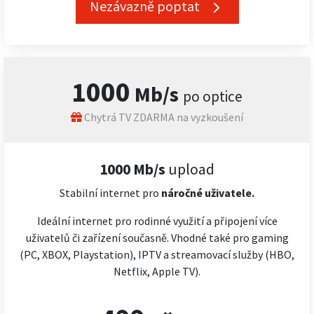
Nezávazně poptat
1000
Mb/s
po optice
Chytrá TV ZDARMA na vyzkoušení
1000 Mb/s
upload
Stabilní internet pro
náročné
uživatele.
Ideální internet pro rodinné využití a připojení více
uživatelů či zařízení současně. Vhodné také pro gaming
(PC, XBOX, Playstation), IPTV a streamovací služby (HBO,
Netflix, Apple TV).