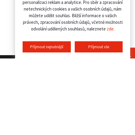
personalizaci reklam a analytice. Pro sběr a zpracování
netechnických cookies a vašich osobních údajů, nám
můžete udělit souhlas. Bližší informace o vašich
právech, zpracování osobních údajů, včetně možnosti
odvolání udělených souhlasů, naleznete
zde
.
Příjmout nejnutnější
Příjmout vše