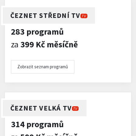
ČEZNET STŘEDNÍ TV
TV
283 programů
za
399 Kč měsíčně
Zobrazit seznam programů
ČEZNET VELKÁ TV
TV
314 programů