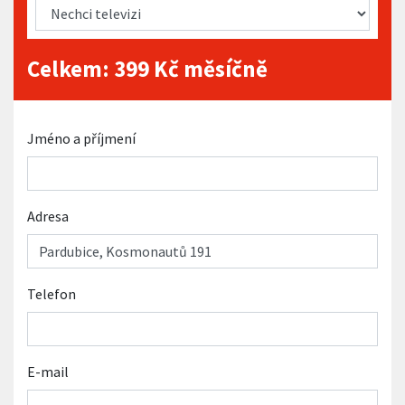
Celkem:
399
Kč měsíčně
Jméno a příjmení
Adresa
Telefon
E-mail