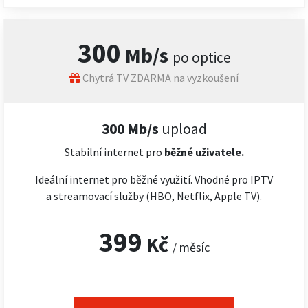
300
Mb/s
po optice
Chytrá TV ZDARMA na vyzkoušení
300 Mb/s
upload
Stabilní internet pro
běžné uživatele.
Ideální internet pro běžné využití. Vhodné pro IPTV
a streamovací služby (HBO, Netflix, Apple TV).
399
Kč
/ měsíc