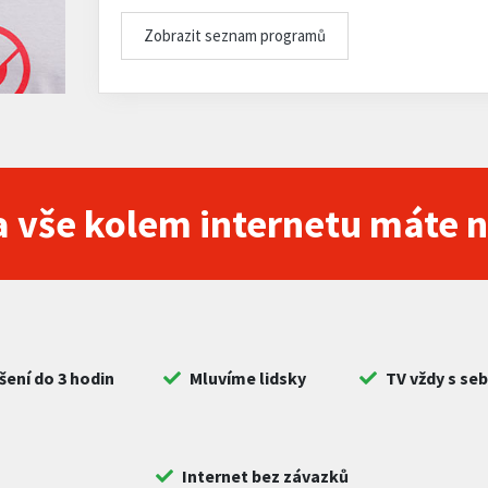
Zobrazit seznam programů
 vše kolem internetu máte 
šení do 3 hodin
Mluvíme lidsky
TV vždy s se
Internet bez závazků