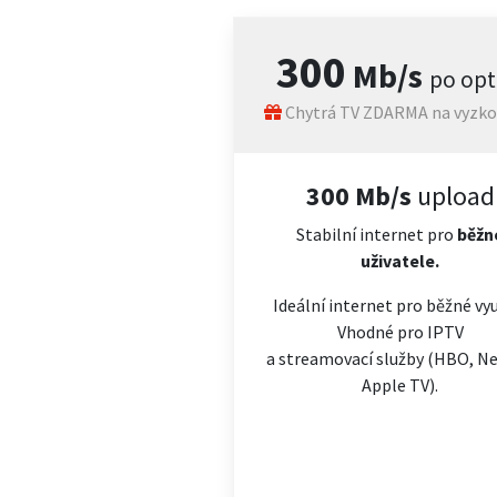
300
Mb/s
po opt
Chytrá TV ZDARMA na vyzko
300 Mb/s
upload
Stabilní internet pro
běžn
uživatele.
Ideální internet pro běžné vyu
Vhodné pro IPTV
a streamovací služby (HBO, Net
Apple TV).