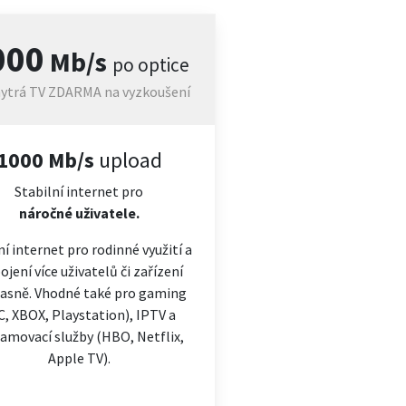
000
Mb/s
po optice
ytrá TV ZDARMA na vyzkoušení
1000 Mb/s
upload
Stabilní internet pro
náročné
uživatele.
ní internet pro rodinné využití a
ojení více uživatelů či zařízení
asně. Vhodné také pro gaming
C, XBOX, Playstation), IPTV a
amovací služby (HBO, Netflix,
Apple TV).