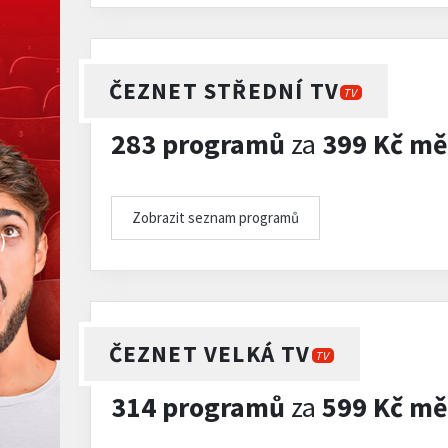
ČEZNET STŘEDNÍ TV
TV
283 programů
za
399 Kč mě
Zobrazit seznam programů
)
ČEZNET VELKÁ TV
TV
314 programů
za
599 Kč mě