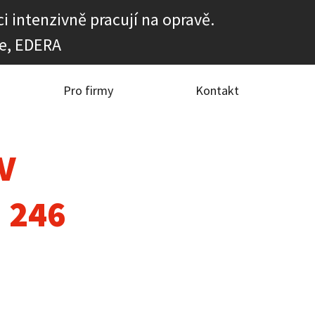
i intenzivně pracují na opravě.
e, EDERA
Pro firmy
Kontakt
TV
 246