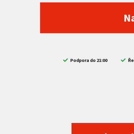
Na
Podpora do 21:00
Ře