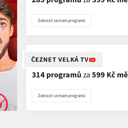
Zobrazit seznam programů
)
ČEZNET VELKÁ TV
TV
314 programů
za
599 Kč mě
Zobrazit seznam programů