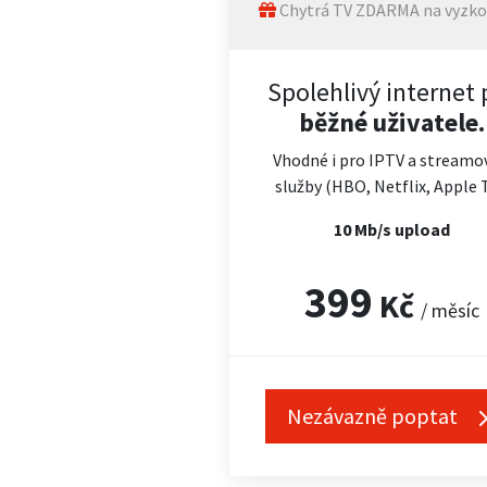
Chytrá TV ZDARMA na vyzko
Spolehlivý internet 
běžné uživatele.
Vhodné i pro IPTV a streamo
služby (HBO, Netflix, Apple 
10 Mb/s upload
399
Kč
/ měsíc
Nezávazně poptat