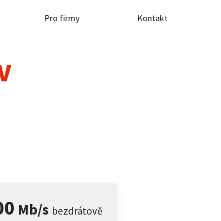
Pro firmy
Kontakt
TV
00
Mb/s
bezdrátově