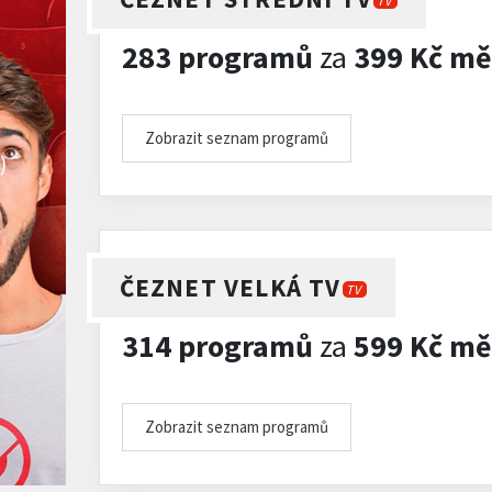
TV
283 programů
za
399 Kč mě
Zobrazit seznam programů
)
ČEZNET VELKÁ TV
TV
314 programů
za
599 Kč mě
Zobrazit seznam programů