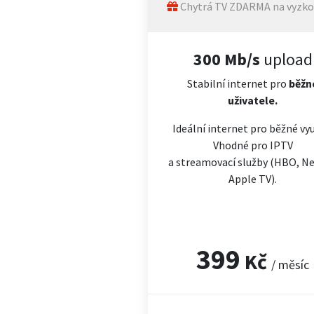
Chytrá TV ZDARMA na vyzko
300 Mb/s
upload
Stabilní internet pro
běžn
uživatele.
Ideální internet pro běžné vyu
Vhodné pro IPTV
a streamovací služby (HBO, Net
Apple TV).
399
Kč
/ měsíc