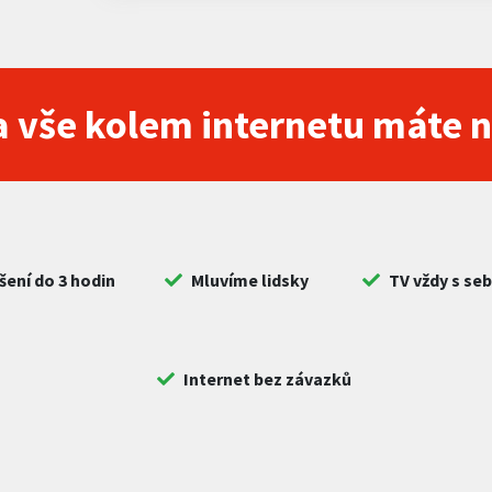
 vše kolem internetu máte 
šení do 3 hodin
Mluvíme lidsky
TV vždy s se
Internet bez závazků