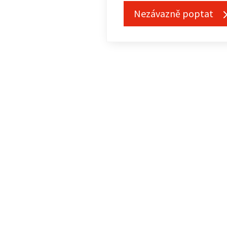
Nezávazně poptat