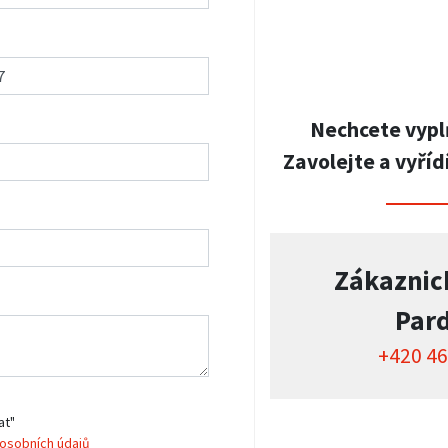
Nechcete vypl
Zavolejte a vyříd
Zákaznic
Par
+420 46
at"
osobních údajů