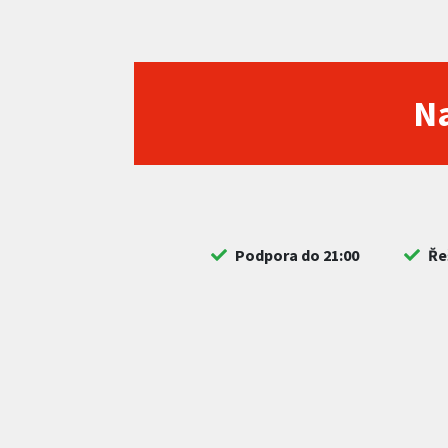
Na
Podpora do 21:00
Ře