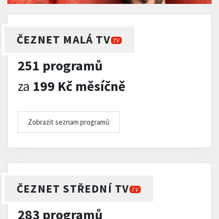
ČEZNET MALÁ TV
TV
251 programů
za
199 Kč měsíčně
Zobrazit seznam programů
ČEZNET STŘEDNÍ TV
TV
283 programů