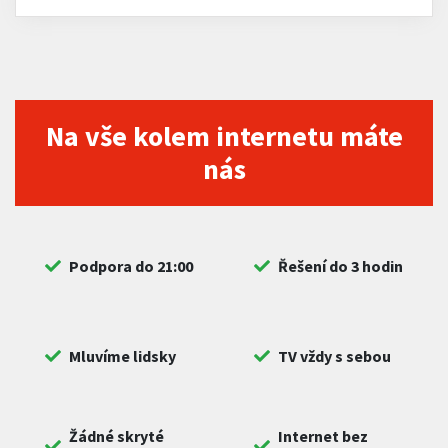
Na vše kolem internetu máte
nás
Podpora do 21:00
Řešení do 3 hodin
Mluvíme lidsky
TV vždy s sebou
Žádné skryté
Internet bez