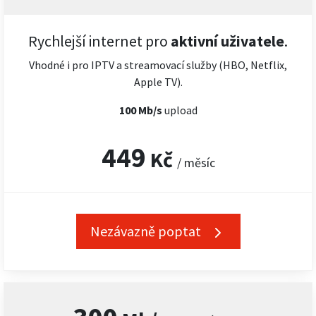
Rychlejší internet pro
aktivní uživatele
.
Vhodné i pro IPTV a streamovací služby (HBO, Netflix,
Apple TV).
100 Mb/s
upload
449
Kč
/ měsíc
Nezávazně poptat