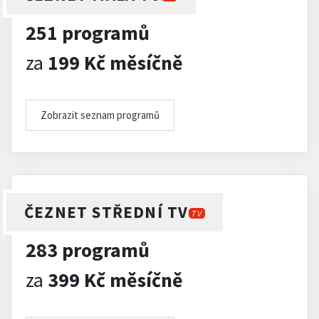
251 programů
za
199 Kč měsíčně
Zobrazit seznam programů
ČEZNET STŘEDNÍ TV
TV
283 programů
za
399 Kč měsíčně