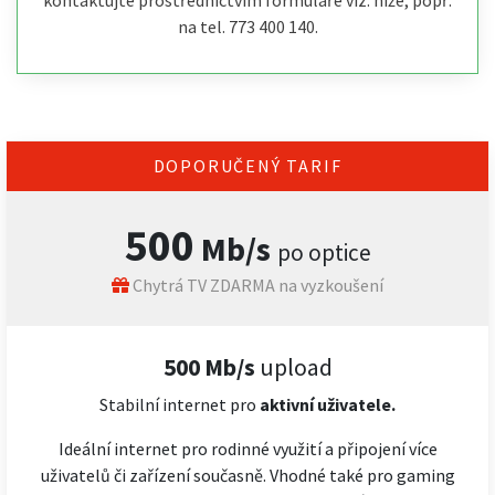
kontaktujte prostřednictvím formuláře viz. níže, popř.
na tel. 773 400 140.
DOPORUČENÝ TARIF
500
Mb/s
po optice
Chytrá TV ZDARMA na vyzkoušení
500 Mb/s
upload
Stabilní internet pro
aktivní uživatele.
Ideální internet pro rodinné využití a připojení více
uživatelů či zařízení současně. Vhodné také pro gaming