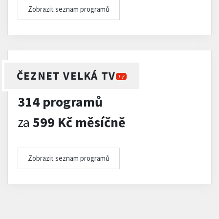
Zobrazit seznam programů
ČEZNET VELKÁ TV
TV
314 programů
za
599 Kč měsíčně
Zobrazit seznam programů