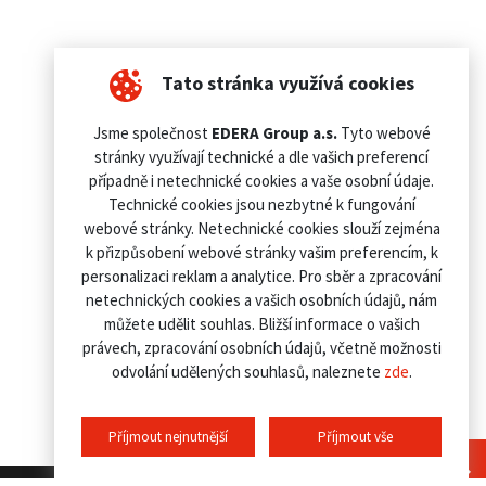
Tato stránka využívá cookies
Jsme společnost
EDERA Group a.s.
Tyto webové
stránky využívají technické a dle vašich preferencí
případně i netechnické cookies a vaše osobní údaje.
Technické cookies jsou nezbytné k fungování
webové stránky. Netechnické cookies slouží zejména
k přizpůsobení webové stránky vašim preferencím, k
personalizaci reklam a analytice. Pro sběr a zpracování
netechnických cookies a vašich osobních údajů, nám
můžete udělit souhlas. Bližší informace o vašich
právech, zpracování osobních údajů, včetně možnosti
odvolání udělených souhlasů, naleznete
zde
.
Příjmout nejnutnější
Příjmout vše