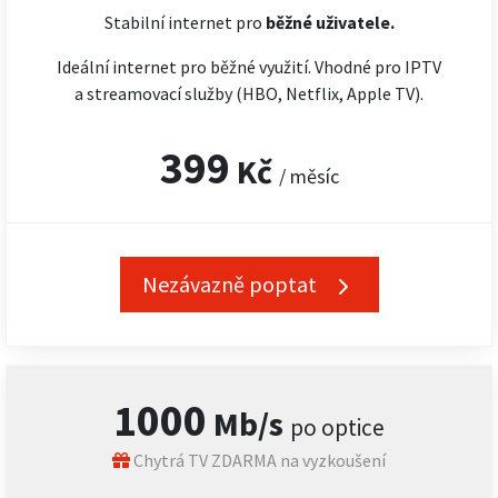
Stabilní internet pro
běžné uživatele.
Ideální internet pro běžné využití. Vhodné pro IPTV
a streamovací služby (HBO, Netflix, Apple TV).
399
Kč
/ měsíc
Nezávazně poptat
1000
Mb/s
po optice
Chytrá TV ZDARMA na vyzkoušení