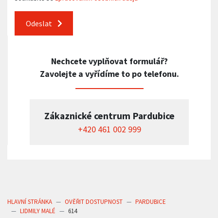
Odeslat
Nechcete vyplňovat formulář?
Zavolejte a vyřídíme to po telefonu.
Zákaznické centrum Pardubice
+420 461 002 999
HLAVNÍ STRÁNKA
OVĚŘIT DOSTUPNOST
PARDUBICE
LIDMILY MALÉ
614