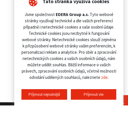
Tato stránka využívá cookies
Jsme společnost
EDERA Group a.s.
Tyto webové
stránky využívají technické a dle vašich preferencí
případně i netechnické cookies a vaše osobní údaje.
Technické cookies jsou nezbytné k fungování
webové stránky. Netechnické cookies slouží zejména
k přizpůsobení webové stránky vašim preferencím, k
personalizaci reklam a analytice. Pro sběr a zpracování
netechnických cookies a vašich osobních údajů, nám
můžete udělit souhlas. Bližší informace o vašich
právech, zpracování osobních údajů, včetně možnosti
odvolání udělených souhlasů, naleznete
zde
.
Příjmout nejnutnější
Příjmout vše