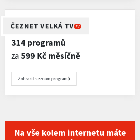
ČEZNET VELKÁ TV
TV
314 programů
za
599 Kč měsíčně
Zobrazit seznam programů
Na vše kolem internetu máte