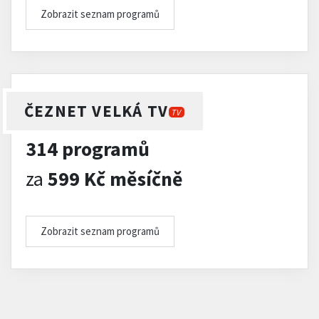
Zobrazit seznam programů
ČEZNET VELKÁ TV
TV
314 programů
za
599 Kč měsíčně
Zobrazit seznam programů