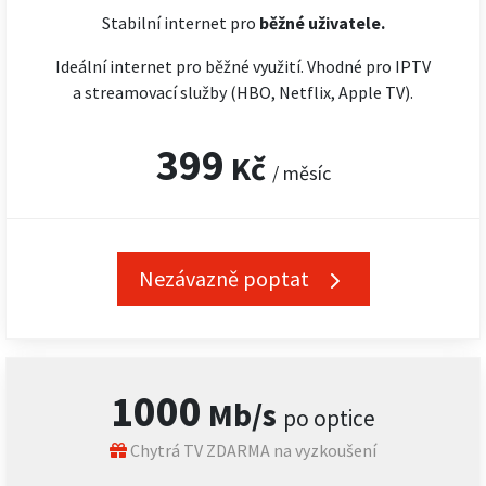
Stabilní internet pro
běžné uživatele.
Ideální internet pro běžné využití. Vhodné pro IPTV
a streamovací služby (HBO, Netflix, Apple TV).
399
Kč
/ měsíc
Nezávazně poptat
1000
Mb/s
po optice
Chytrá TV ZDARMA na vyzkoušení