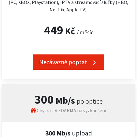
(PC, XBOX, Playstation), IPTV a streamovací služby (HBO,
Netflix, Apple TV).
449
Kč
/ měsíc
Nezávazně poptat
300
Mb/s
po optice
Chytrá TV ZDARMA na vyzkoušení
300 Mb/s
upload