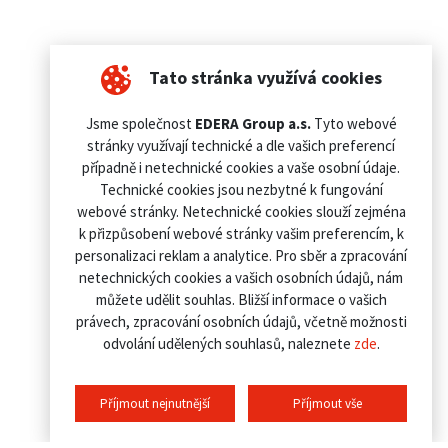
Tato stránka využívá cookies
Jsme společnost
EDERA Group a.s.
Tyto webové
stránky využívají technické a dle vašich preferencí
případně i netechnické cookies a vaše osobní údaje.
Technické cookies jsou nezbytné k fungování
webové stránky. Netechnické cookies slouží zejména
k přizpůsobení webové stránky vašim preferencím, k
personalizaci reklam a analytice. Pro sběr a zpracování
netechnických cookies a vašich osobních údajů, nám
můžete udělit souhlas. Bližší informace o vašich
právech, zpracování osobních údajů, včetně možnosti
odvolání udělených souhlasů, naleznete
zde
.
Příjmout nejnutnější
Příjmout vše