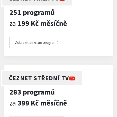
251 programů
za
199 Kč měsíčně
Zobrazit seznam programů
ČEZNET STŘEDNÍ TV
TV
283 programů
za
399 Kč měsíčně