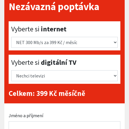
Nezávazná poptávka
Vyberte si internet
Vyberte si
internet
Vyberte si digitální TV
Vyberte si
digitální TV
Celkem:
399
Kč měsíčně
Jméno a příjmení