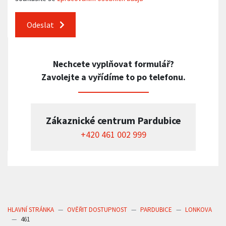
Odeslat
Nechcete vyplňovat formulář?
Zavolejte a vyřídíme to po telefonu.
Zákaznické centrum Pardubice
+420 461 002 999
HLAVNÍ STRÁNKA
OVĚŘIT DOSTUPNOST
PARDUBICE
LONKOVA
461