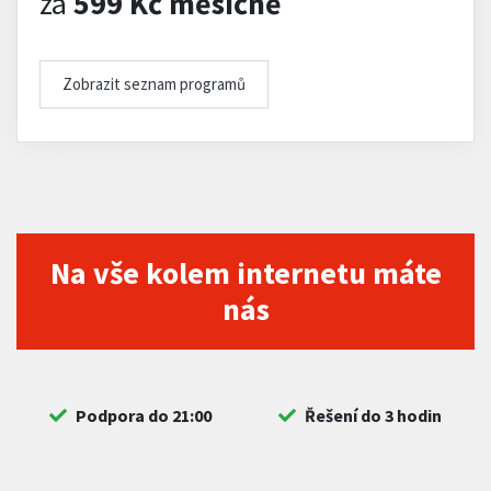
za
599 Kč měsíčně
Zobrazit seznam programů
Na vše kolem internetu máte
nás
Podpora do 21:00
Řešení do 3 hodin