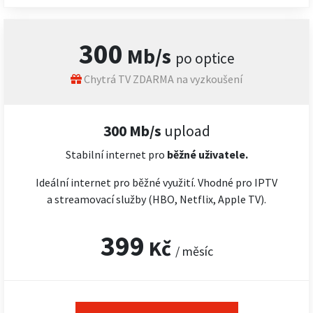
300
Mb/s
po optice
Chytrá TV ZDARMA na vyzkoušení
300 Mb/s
upload
Stabilní internet pro
běžné uživatele.
Ideální internet pro běžné využití. Vhodné pro IPTV
a streamovací služby (HBO, Netflix, Apple TV).
399
Kč
/ měsíc