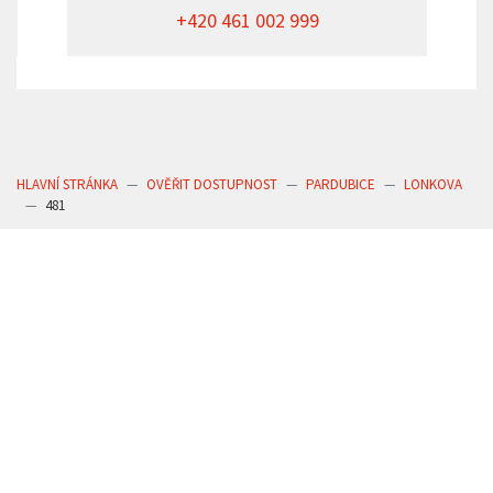
+420 461 002 999
HLAVNÍ STRÁNKA
OVĚŘIT DOSTUPNOST
PARDUBICE
LONKOVA
481