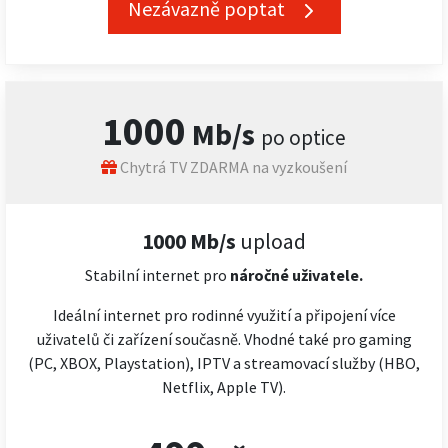
Nezávazně poptat
1000
Mb/s
po optice
Chytrá TV ZDARMA na vyzkoušení
1000 Mb/s
upload
Stabilní internet pro
náročné
uživatele.
Ideální internet pro rodinné využití a připojení více
uživatelů či zařízení současně. Vhodné také pro gaming
(PC, XBOX, Playstation), IPTV a streamovací služby (HBO,
Netflix, Apple TV).