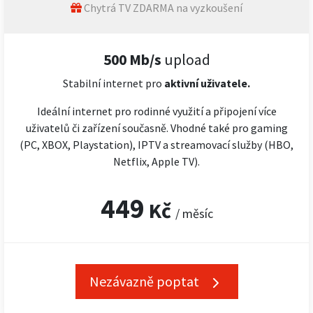
Chytrá TV ZDARMA na vyzkoušení
500 Mb/s
upload
Stabilní internet pro
aktivní uživatele.
Ideální internet pro rodinné využití a připojení více
uživatelů či zařízení současně. Vhodné také pro gaming
(PC, XBOX, Playstation), IPTV a streamovací služby (HBO,
Netflix, Apple TV).
449
Kč
/ měsíc
Nezávazně poptat