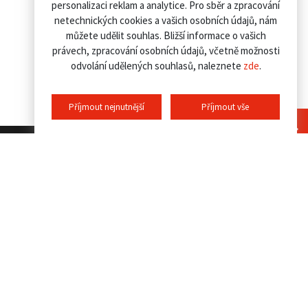
personalizaci reklam a analytice. Pro sběr a zpracování
netechnických cookies a vašich osobních údajů, nám
můžete udělit souhlas. Bližší informace o vašich
právech, zpracování osobních údajů, včetně možnosti
odvolání udělených souhlasů, naleznete
zde
.
Příjmout nejnutnější
Příjmout vše