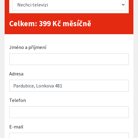
Celkem:
399
Kč měsíčně
Jméno a příjmení
Adresa
Telefon
E-mail