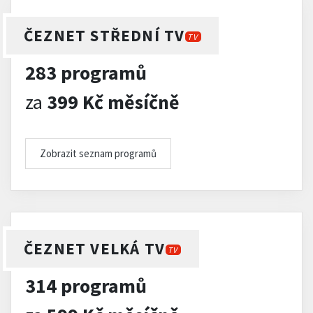
ČEZNET STŘEDNÍ TV
TV
283 programů
za
399 Kč měsíčně
Zobrazit seznam programů
ČEZNET VELKÁ TV
TV
314 programů