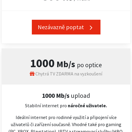
Nezávazně poptat
1000
Mb/s
po optice
Chytrá TV ZDARMA na vyzkoušení
1000 Mb/s
upload
Stabilní internet pro
náročné
uživatele.
Ideální internet pro rodinné využití a připojení více
uživatelů či zařízení současně. Vhodné také pro gaming
(PC, XBOX, Playstation), IPTV a streamovací služby (HBO,