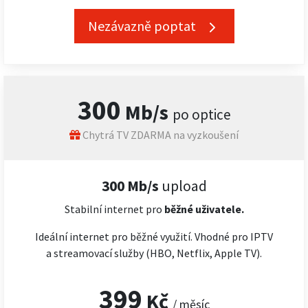
Nezávazně poptat
300
Mb/s
po optice
Chytrá TV ZDARMA na vyzkoušení
300 Mb/s
upload
Stabilní internet pro
běžné uživatele.
Ideální internet pro běžné využití. Vhodné pro IPTV
a streamovací služby (HBO, Netflix, Apple TV).
399
Kč
/ měsíc