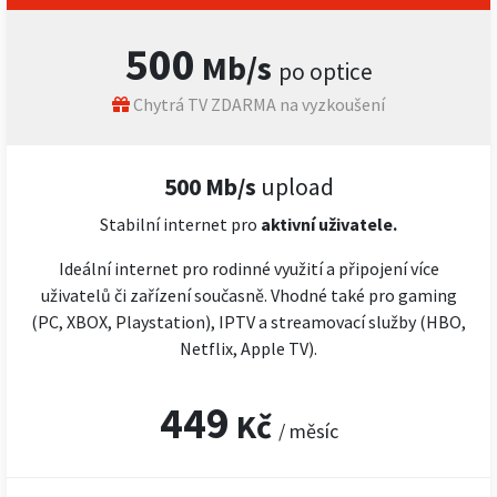
500
Mb/s
po optice
Chytrá TV ZDARMA na vyzkoušení
500 Mb/s
upload
Stabilní internet pro
aktivní uživatele.
Ideální internet pro rodinné využití a připojení více
uživatelů či zařízení současně. Vhodné také pro gaming
(PC, XBOX, Playstation), IPTV a streamovací služby (HBO,
Netflix, Apple TV).
449
Kč
/ měsíc