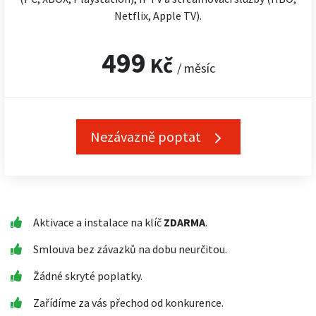
Netflix, Apple TV).
499
Kč
/ měsíc
Nezávazně poptat
Aktivace a instalace na klíč
ZDARMA
.
Smlouva bez závazků na dobu neurčitou.
Žádné skryté poplatky.
Zařídíme za vás přechod od konkurence.