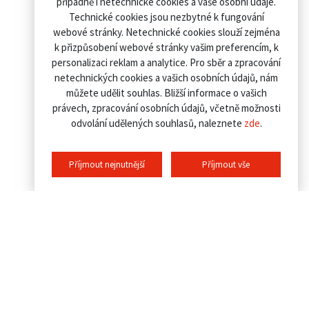
případně i netechnické cookies a vaše osobní údaje.
Technické cookies jsou nezbytné k fungování
webové stránky. Netechnické cookies slouží zejména
k přizpůsobení webové stránky vašim preferencím, k
personalizaci reklam a analytice. Pro sběr a zpracování
netechnických cookies a vašich osobních údajů, nám
můžete udělit souhlas. Bližší informace o vašich
právech, zpracování osobních údajů, včetně možnosti
odvolání udělených souhlasů, naleznete
zde
.
Příjmout nejnutnější
Příjmout vše