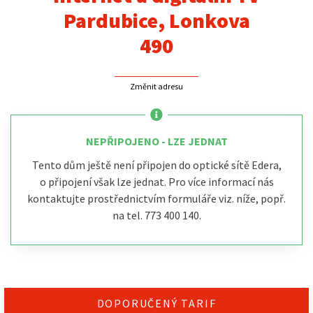
Pardubice, Lonkova
490
Změnit adresu
NEPŘIPOJENO - LZE JEDNAT
Tento dům ještě není připojen do optické sítě Edera,
o připojení však lze jednat. Pro více informací nás
kontaktujte prostřednictvím formuláře viz. níže, popř.
na tel. 773 400 140.
DOPORUČENÝ TARIF