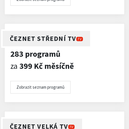
ČEZNET STŘEDNÍ TV
TV
283 programů
za
399 Kč měsíčně
Zobrazit seznam programů
ČEZNET VELKÁ TV
TV