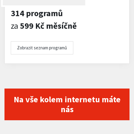
314 programů
za
599 Kč měsíčně
Zobrazit seznam programů
Na vše kolem internetu máte
nás