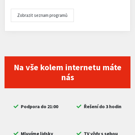
Zobrazit seznam programů
Na vše kolem internetu máte
nás
Podpora do 21:00
Řešení do 3 hodin
Mluvíme lidsky
TV vždy s sebou