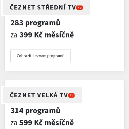
ČEZNET STŘEDNÍ TV
TV
283 programů
za
399 Kč měsíčně
Zobrazit seznam programů
ČEZNET VELKÁ TV
TV
314 programů
za
599 Kč měsíčně