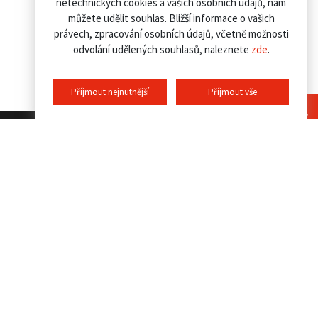
netechnických cookies a vašich osobních údajů, nám
můžete udělit souhlas. Bližší informace o vašich
právech, zpracování osobních údajů, včetně možnosti
odvolání udělených souhlasů, naleznete
zde
.
Příjmout nejnutnější
Příjmout vše