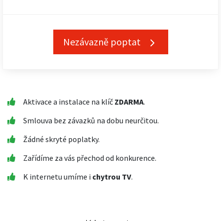
Nezávazně poptat
Aktivace a instalace na klíč
ZDARMA
.
Smlouva bez závazků na dobu neurčitou.
Žádné skryté poplatky.
Zařídíme za vás přechod od konkurence.
K internetu umíme i
chytrou TV
.