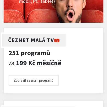
mobil, PC, tablet)
ČEZNET MALÁ TV
TV
251 programů
za
199 Kč měsíčně
Zobrazit seznam programů