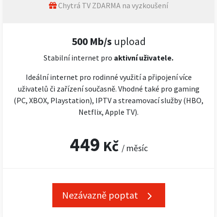
Chytrá TV ZDARMA na vyzkoušení
500 Mb/s
upload
Stabilní internet pro
aktivní uživatele.
Ideální internet pro rodinné využití a připojení více
uživatelů či zařízení současně. Vhodné také pro gaming
(PC, XBOX, Playstation), IPTV a streamovací služby (HBO,
Netflix, Apple TV).
449
Kč
/ měsíc
Nezávazně poptat