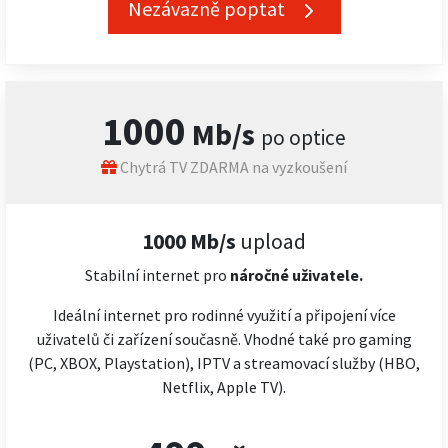
Nezávazně poptat
1000
Mb/s
po optice
Chytrá TV ZDARMA na vyzkoušení
1000 Mb/s
upload
Stabilní internet pro
náročné
uživatele.
Ideální internet pro rodinné využití a připojení více
uživatelů či zařízení současně. Vhodné také pro gaming
(PC, XBOX, Playstation), IPTV a streamovací služby (HBO,
Netflix, Apple TV).