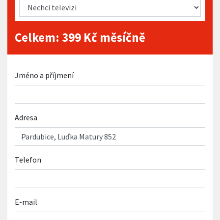
Celkem:
399
Kč měsíčně
Jméno a příjmení
Adresa
Telefon
E-mail