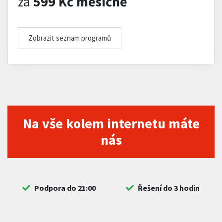
za
599 Kč měsíčně
Zobrazit seznam programů
Na vše kolem internetu máte
nás
Podpora do 21:00
Řešení do 3 hodin