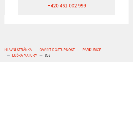
+420 461 002 999
HLAVNÍ STRÁNKA
OVĚŘIT DOSTUPNOST
PARDUBICE
LUĎKA MATURY
852