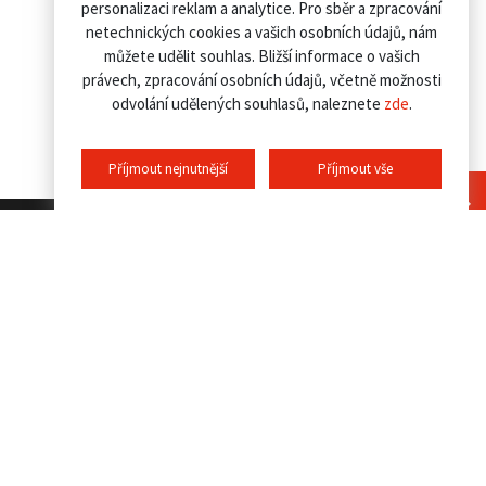
personalizaci reklam a analytice. Pro sběr a zpracování
netechnických cookies a vašich osobních údajů, nám
můžete udělit souhlas. Bližší informace o vašich
právech, zpracování osobních údajů, včetně možnosti
odvolání udělených souhlasů, naleznete
zde
.
Příjmout nejnutnější
Příjmout vše