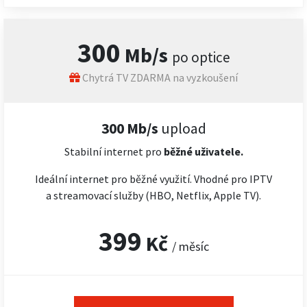
300
Mb/s
po optice
Chytrá TV ZDARMA na vyzkoušení
300 Mb/s
upload
Stabilní internet pro
běžné uživatele.
Ideální internet pro běžné využití. Vhodné pro IPTV
a streamovací služby (HBO, Netflix, Apple TV).
399
Kč
/ měsíc