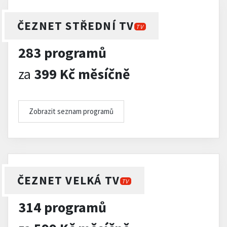
ČEZNET STŘEDNÍ TV
TV
283 programů
za
399 Kč měsíčně
Zobrazit seznam programů
ČEZNET VELKÁ TV
TV
314 programů