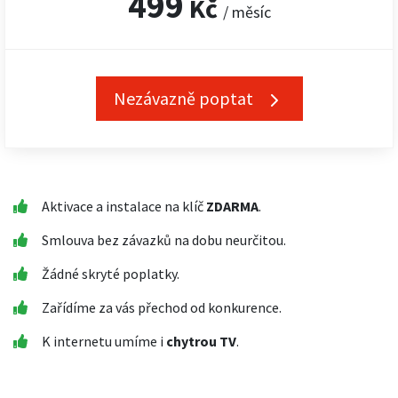
499
Kč
/ měsíc
Nezávazně poptat
Aktivace a instalace na klíč
ZDARMA
.
Smlouva bez závazků na dobu neurčitou.
Žádné skryté poplatky.
Zařídíme za vás přechod od konkurence.
K internetu umíme i
chytrou TV
.