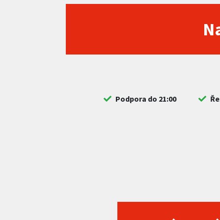
Na
Podpora do 21:00
Ře