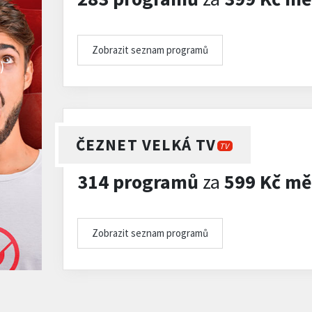
Zobrazit seznam programů
)
ČEZNET VELKÁ TV
TV
314 programů
za
599 Kč mě
Zobrazit seznam programů