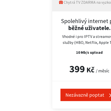
Chytrá TV ZDARMA na vyzko
Spolehlivý internet 
běžné uživatele.
Vhodné i pro IPTV a streamo
služby (HBO, Netflix, Apple 
10 Mb/s upload
399
Kč
/ měsíc
Nezávazně poptat