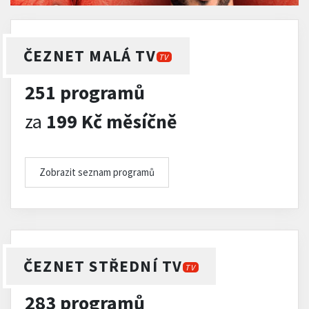
ČEZNET MALÁ TV
TV
251 programů
za
199 Kč měsíčně
Zobrazit seznam programů
ČEZNET STŘEDNÍ TV
TV
283 programů