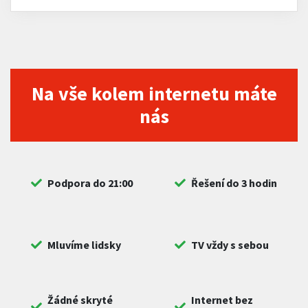
Na vše kolem internetu máte
nás
Podpora do 21:00
Řešení do 3 hodin
Mluvíme lidsky
TV vždy s sebou
Žádné skryté
Internet bez