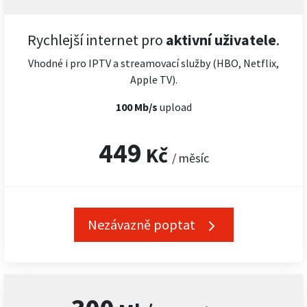
Rychlejší internet pro
aktivní uživatele
.
Vhodné i pro IPTV a streamovací služby (HBO, Netflix,
Apple TV).
100 Mb/s
upload
449
Kč
/ měsíc
Nezávazně poptat