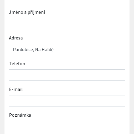
Jméno a příjmení
Adresa
Telefon
E-mail
Poznámka