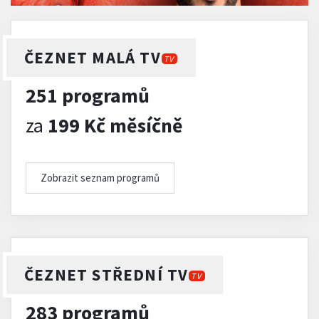
ČEZNET MALÁ TV
TV
251 programů
za
199 Kč měsíčně
Zobrazit seznam programů
ČEZNET STŘEDNÍ TV
TV
283 programů