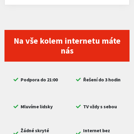
Na vše kolem internetu máte
nás
Podpora do 21:00
Řešení do 3 hodin
Mluvíme lidsky
TV vždy s sebou
Žádné skryté
Internet bez