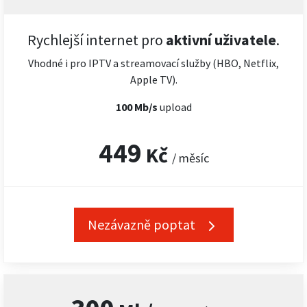
Rychlejší internet pro
aktivní uživatele
.
Vhodné i pro IPTV a streamovací služby (HBO, Netflix,
Apple TV).
100 Mb/s
upload
449
Kč
/ měsíc
Nezávazně poptat