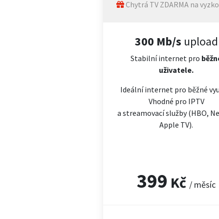
Chytrá TV ZDARMA na vyzko
300 Mb/s
upload
Stabilní internet pro
běžn
uživatele.
Ideální internet pro běžné vyu
Vhodné pro IPTV
a streamovací služby (HBO, Net
Apple TV).
399
Kč
/ měsíc