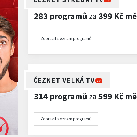
TV
283 programů
za
399 Kč mě
Zobrazit seznam programů
)
ČEZNET VELKÁ TV
TV
314 programů
za
599 Kč mě
Zobrazit seznam programů