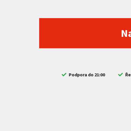
Na
Podpora do 21:00
Ře