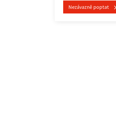
Nezávazně poptat