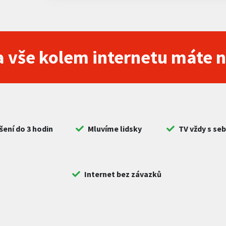
 vše kolem internetu máte 
šení do 3 hodin
Mluvíme lidsky
TV vždy s se
Internet bez závazků