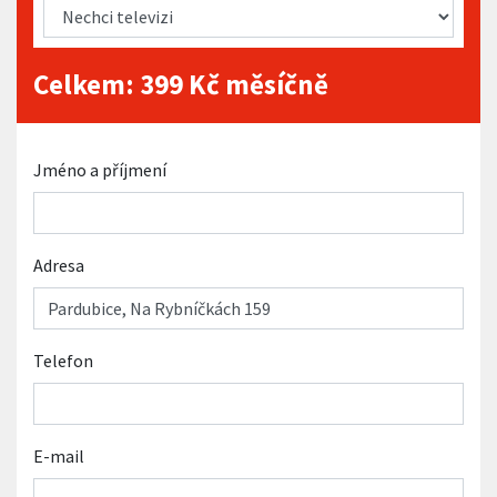
Celkem:
399
Kč měsíčně
Jméno a příjmení
Adresa
Telefon
E-mail