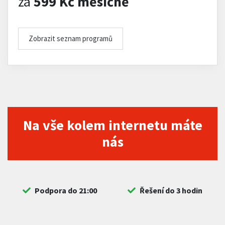
za
599 Kč měsíčně
Zobrazit seznam programů
Na vše kolem internetu máte
nás
Podpora do 21:00
Řešení do 3 hodin