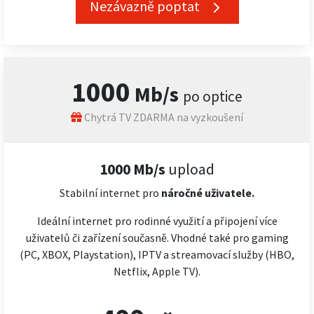
Nezávazně poptat
1000
Mb/s
po optice
Chytrá TV ZDARMA na vyzkoušení
1000 Mb/s
upload
Stabilní internet pro
náročné
uživatele.
Ideální internet pro rodinné využití a připojení více
uživatelů či zařízení současně. Vhodné také pro gaming
(PC, XBOX, Playstation), IPTV a streamovací služby (HBO,
Netflix, Apple TV).