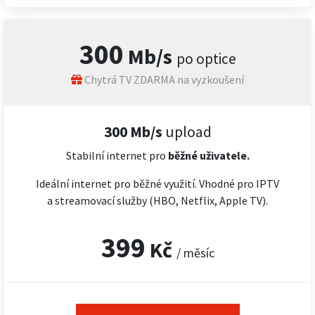
300
Mb/s
po optice
Chytrá TV ZDARMA na vyzkoušení
300 Mb/s
upload
Stabilní internet pro
běžné uživatele.
Ideální internet pro běžné využití. Vhodné pro IPTV
a streamovací služby (HBO, Netflix, Apple TV).
399
Kč
/ měsíc