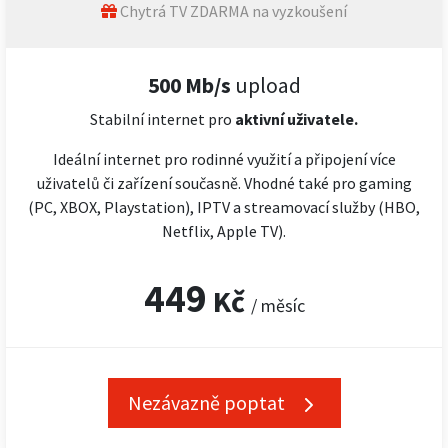
Chytrá TV ZDARMA na vyzkoušení
500 Mb/s
upload
Stabilní internet pro
aktivní uživatele.
Ideální internet pro rodinné využití a připojení více
uživatelů či zařízení současně. Vhodné také pro gaming
(PC, XBOX, Playstation), IPTV a streamovací služby (HBO,
Netflix, Apple TV).
449
Kč
/ měsíc
Nezávazně poptat