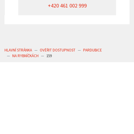
+420 461 002 999
HLAVNÍ STRÁNKA
OVĚŘIT DOSTUPNOST
PARDUBICE
NA RYBNÍČKÁCH
159