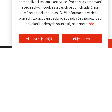
personalizaci reklam a analytice. Pro sběr a zpracování
netechnických cookies a vašich osobních údajů, nám
můžete udělit souhlas. Bližší informace o vašich
právech, zpracování osobních údajů, včetně možnosti
odvolání udělených souhlasů, naleznete
zde
.
Příjmout nejnutnější
Příjmout vše