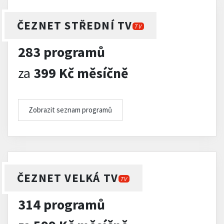
ČEZNET STŘEDNÍ TV
TV
283 programů
za
399 Kč měsíčně
Zobrazit seznam programů
ČEZNET VELKÁ TV
TV
314 programů