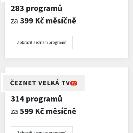
283 programů
za
399 Kč měsíčně
Zobrazit seznam programů
ČEZNET VELKÁ TV
TV
314 programů
za
599 Kč měsíčně
Zobrazit seznam programů