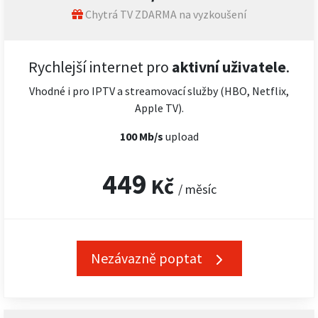
Chytrá TV ZDARMA na vyzkoušení
Rychlejší internet pro
aktivní uživatele
.
Vhodné i pro IPTV a streamovací služby (HBO, Netflix,
Apple TV).
100 Mb/s
upload
449
Kč
/ měsíc
Nezávazně poptat