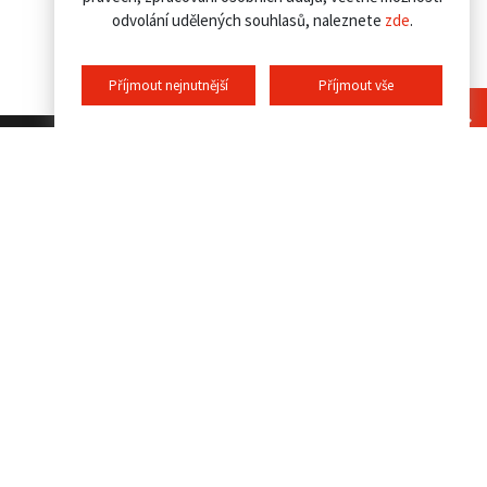
odvolání udělených souhlasů, naleznete
zde
.
Příjmout nejnutnější
Příjmout vše