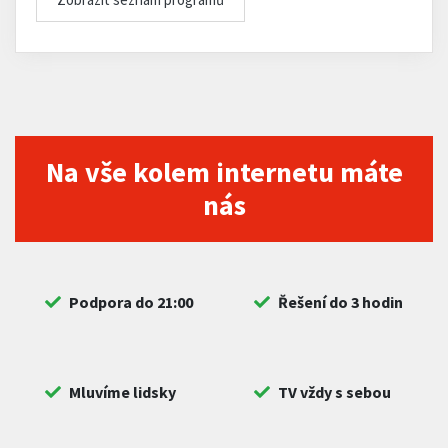
Na vše kolem internetu máte
nás
Podpora do 21:00
Řešení do 3 hodin
Mluvíme lidsky
TV vždy s sebou