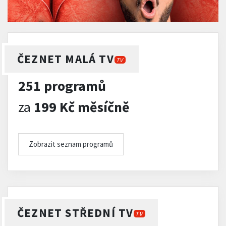
ČEZNET MALÁ TV
TV
251 programů
za
199 Kč měsíčně
Zobrazit seznam programů
ČEZNET STŘEDNÍ TV
TV