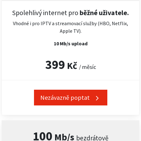
Spolehlivý internet pro
běžné uživatele.
Vhodné i pro IPTV a streamovací služby (HBO, Netflix,
Apple TV).
10 Mb/s upload
399
Kč
/ měsíc
Nezávazně poptat
100
Mb/s
bezdrátově