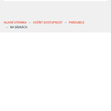
HLAVNÍ STRÁNKA
OVĚŘIT DOSTUPNOST
PARDUBICE
NA SÁDKÁCH