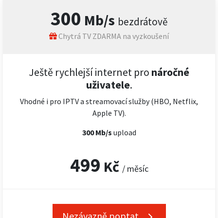
300
Mb/s
bezdrátově
Chytrá TV ZDARMA na vyzkoušení
Ještě rychlejší internet pro
náročné
uživatele
.
Vhodné i pro IPTV a streamovací služby (HBO, Netflix,
Apple TV).
300 Mb/s
upload
499
Kč
/ měsíc
Nezávazně poptat