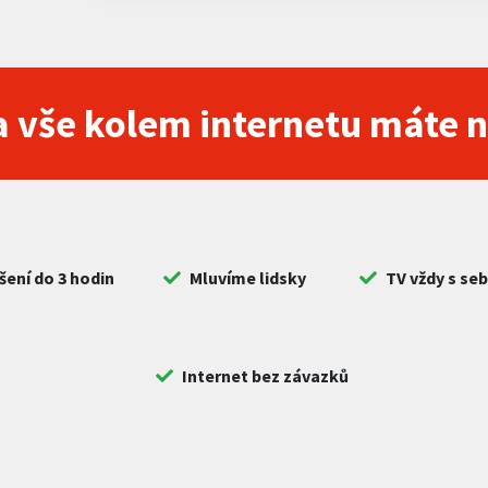
 vše kolem internetu máte 
šení do 3 hodin
Mluvíme lidsky
TV vždy s se
Internet bez závazků