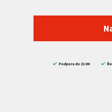
Na
Podpora do 21:00
Ře