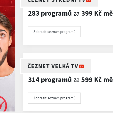
TV
283 programů
za
399 Kč mě
Zobrazit seznam programů
)
ČEZNET VELKÁ TV
TV
314 programů
za
599 Kč mě
Zobrazit seznam programů