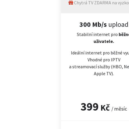
Chytrá TV ZDARMA na vyzko
300 Mb/s
upload
Stabilní internet pro
běžn
uživatele.
Ideální internet pro běžné vyu
Vhodné pro IPTV
a streamovací služby (HBO, Net
Apple TV).
399
Kč
/ měsíc