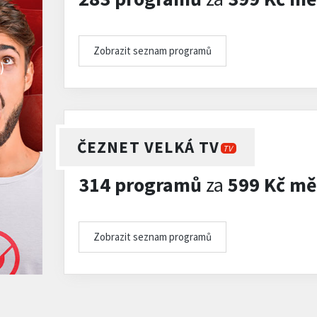
Zobrazit seznam programů
)
ČEZNET VELKÁ TV
TV
314 programů
za
599 Kč mě
Zobrazit seznam programů