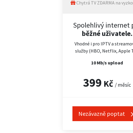
Chytrá TV ZDARMA na vyzko
Spolehlivý internet 
běžné uživatele.
Vhodné i pro IPTV a streamo
služby (HBO, Netflix, Apple 
10 Mb/s upload
399
Kč
/ měsíc
Nezávazně poptat