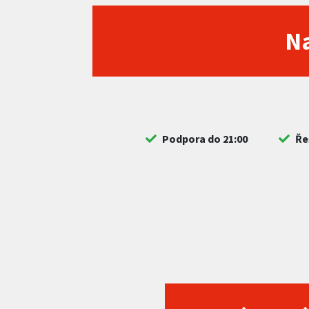
Na
Podpora do 21:00
Ře