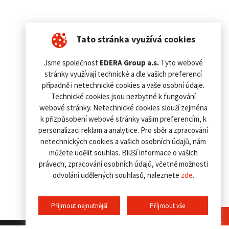
Tato stránka využívá cookies
Jsme společnost
EDERA Group a.s.
Tyto webové
stránky využívají technické a dle vašich preferencí
případně i netechnické cookies a vaše osobní údaje.
Technické cookies jsou nezbytné k fungování
webové stránky. Netechnické cookies slouží zejména
k přizpůsobení webové stránky vašim preferencím, k
personalizaci reklam a analytice. Pro sběr a zpracování
netechnických cookies a vašich osobních údajů, nám
můžete udělit souhlas. Bližší informace o vašich
právech, zpracování osobních údajů, včetně možnosti
odvolání udělených souhlasů, naleznete
zde
.
Příjmout nejnutnější
Příjmout vše