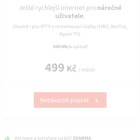
Ještě rychlejší internet pro
náročné
uživatele
.
Vhodné i pro IPTV a streamovací služby (HBO, Netflix,
Apple TV).
300 Mb/s
upload
499
Kč
/ měsíc
Nezávazně poptat
Aktivace a instalace na klíč
ZDARMA
.