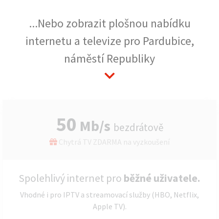
...Nebo zobrazit plošnou nabídku
internetu a televize pro Pardubice,
náměstí Republiky
50
Mb/s
bezdrátově
Chytrá TV ZDARMA na vyzkoušení
Spolehlivý internet pro
běžné uživatele.
Vhodné i pro IPTV a streamovací služby (HBO, Netflix,
Apple TV).