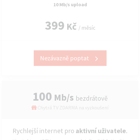
10 Mb/s upload
399
Kč
/ měsíc
Nezávazně poptat
100
Mb/s
bezdrátově
Chytrá TV ZDARMA na vyzkoušení
Rychlejší internet pro
aktivní uživatele
.