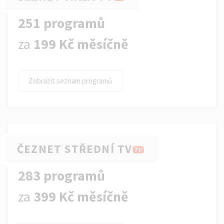
251 programů
za
199 Kč měsíčně
Zobrazit seznam programů
ČEZNET STŘEDNÍ TV
TV
283 programů
za
399 Kč měsíčně