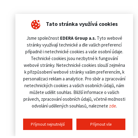
Tato stránka využívá cookies
Jsme společnost
EDERA Group a.s.
Tyto webové
stránky využívají technické a dle vašich preferencí
případně i netechnické cookies a vaše osobní údaje.
Technické cookies jsou nezbytné k fungování
webové stránky. Netechnické cookies slouží zejména
k přizpůsobení webové stránky vašim preferencím, k
personalizaci reklam a analytice. Pro sběr a zpracování
netechnických cookies a vašich osobních údajů, nám
můžete udělit souhlas. Bližší informace o vašich
právech, zpracování osobních údajů, včetně možnosti
odvolání udělených souhlasů, naleznete
zde
.
Příjmout nejnutnější
Příjmout vše