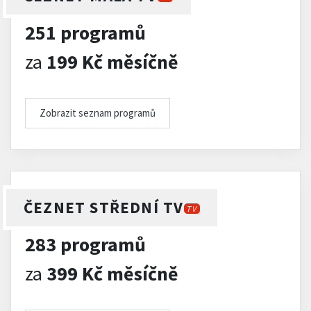
251 programů
za
199 Kč měsíčně
Zobrazit seznam programů
ČEZNET STŘEDNÍ TV
TV
283 programů
za
399 Kč měsíčně