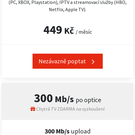
(PC, XBOX, Playstation), IPTV a streamovací služby (HBO,
Netflix, Apple TV).
449
Kč
/ měsíc
Nezávazně poptat
300
Mb/s
po optice
Chytrá TV ZDARMA na vyzkoušení
300 Mb/s
upload