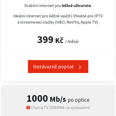
Stabilní internet pro
běžné uživatele.
Ideální internet pro běžné využití. Vhodné pro IPTV
a streamovací služby (HBO, Netflix, Apple TV).
399
Kč
/ měsíc
Nezávazně poptat
1000
Mb/s
po optice
Chytrá TV ZDARMA na vyzkoušení