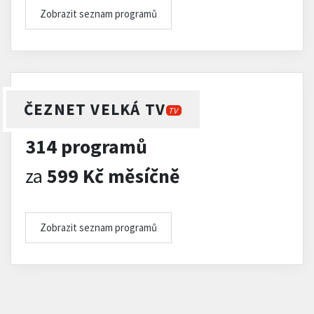
Zobrazit seznam programů
ČEZNET VELKÁ TV
TV
314 programů
za
599 Kč měsíčně
Zobrazit seznam programů