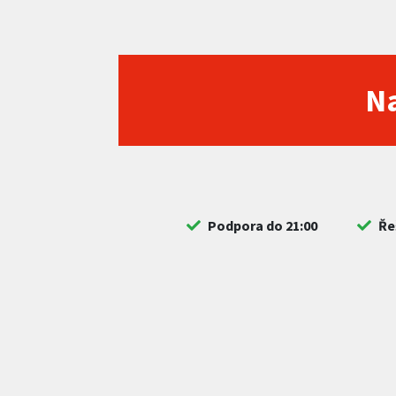
Na
Podpora do 21:00
Ře