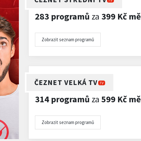
TV
283 programů
za
399 Kč mě
Zobrazit seznam programů
)
ČEZNET VELKÁ TV
TV
314 programů
za
599 Kč mě
Zobrazit seznam programů