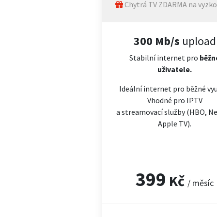
Chytrá TV ZDARMA na vyzko
300 Mb/s
upload
Stabilní internet pro
běžn
uživatele.
Ideální internet pro běžné vyu
Vhodné pro IPTV
a streamovací služby (HBO, Net
Apple TV).
399
Kč
/ měsíc