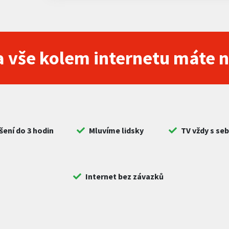
 vše kolem internetu máte 
šení do 3 hodin
Mluvíme lidsky
TV vždy s se
Internet bez závazků