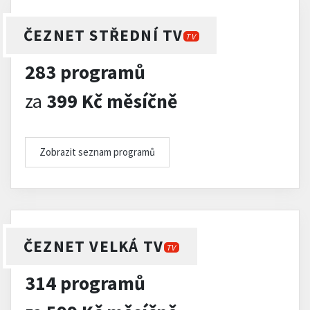
ČEZNET STŘEDNÍ TV
TV
283 programů
za
399 Kč měsíčně
Zobrazit seznam programů
ČEZNET VELKÁ TV
TV
314 programů