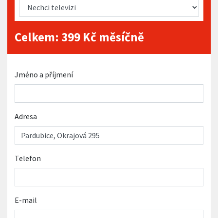
Celkem:
399
Kč měsíčně
Jméno a příjmení
Adresa
Telefon
E-mail