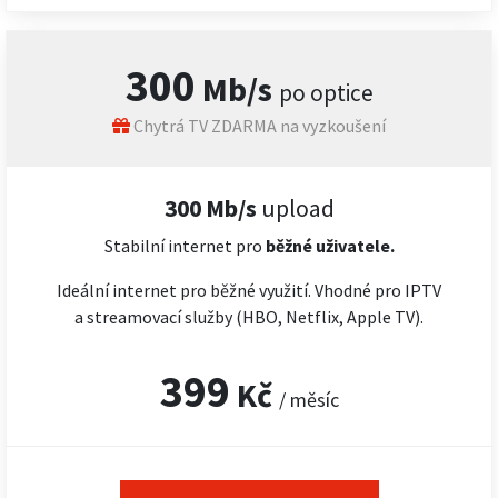
300
Mb/s
po optice
Chytrá TV ZDARMA na vyzkoušení
300 Mb/s
upload
Stabilní internet pro
běžné uživatele.
Ideální internet pro běžné využití. Vhodné pro IPTV
a streamovací služby (HBO, Netflix, Apple TV).
399
Kč
/ měsíc