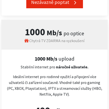
Nezávazně poptat
1000
Mb/s
po optice
Chytrá TV ZDARMA na vyzkoušení
1000 Mb/s
upload
Stabilní internet pro
náročné
uživatele.
Ideální internet pro rodinné využití a připojení více
uživatelů či zařízení současně. Vhodné také pro gaming
(PC, XBOX, Playstation), IPTV a streamovací služby (HBO,
Netflix, Apple TV).