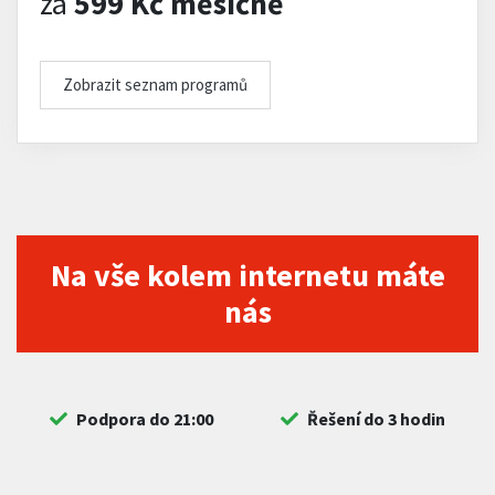
za
599 Kč měsíčně
Zobrazit seznam programů
Na vše kolem internetu máte
nás
Podpora do 21:00
Řešení do 3 hodin