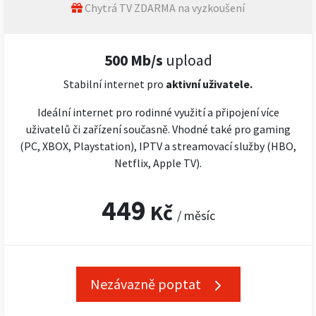
Chytrá TV ZDARMA na vyzkoušení
500 Mb/s
upload
Stabilní internet pro
aktivní uživatele.
Ideální internet pro rodinné využití a připojení více
uživatelů či zařízení současně. Vhodné také pro gaming
(PC, XBOX, Playstation), IPTV a streamovací služby (HBO,
Netflix, Apple TV).
449
Kč
/ měsíc
Nezávazně poptat