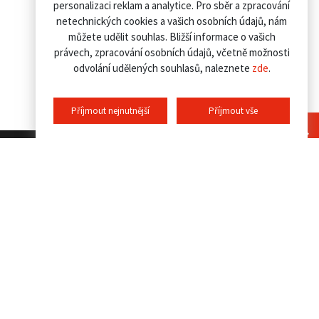
personalizaci reklam a analytice. Pro sběr a zpracování
netechnických cookies a vašich osobních údajů, nám
můžete udělit souhlas. Bližší informace o vašich
právech, zpracování osobních údajů, včetně možnosti
odvolání udělených souhlasů, naleznete
zde
.
Příjmout nejnutnější
Příjmout vše