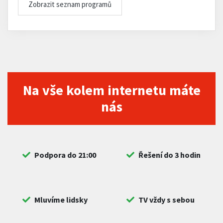
Zobrazit seznam programů
Na vše kolem internetu máte
nás
Podpora do 21:00
Řešení do 3 hodin
Mluvíme lidsky
TV vždy s sebou