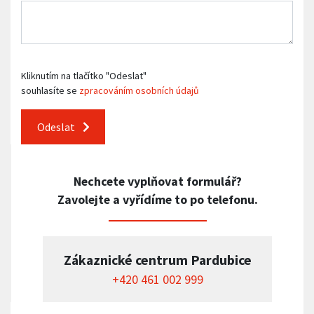
Kliknutím na tlačítko "Odeslat"
souhlasíte se
zpracováním osobních údajů
Odeslat
Nechcete vyplňovat formulář?
Zavolejte a vyřídíme to po telefonu.
Zákaznické centrum Pardubice
+420 461 002 999