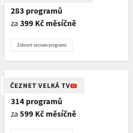
283 programů
za
399 Kč měsíčně
Zobrazit seznam programů
ČEZNET VELKÁ TV
TV
314 programů
za
599 Kč měsíčně