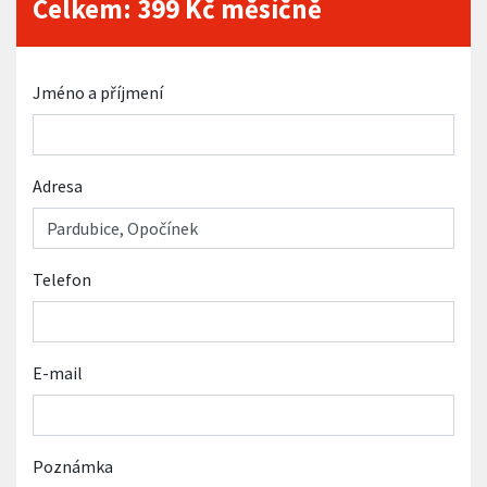
Celkem:
399
Kč měsíčně
Jméno a příjmení
Adresa
Telefon
E-mail
Poznámka