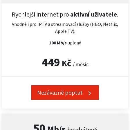
Rychlejší internet pro
aktivní uživatele
.
Vhodné i pro IPTV a streamovací služby (HBO, Netflix,
Apple TV).
100 Mb/s
upload
449
Kč
/ měsíc
Nezávazně poptat
50
Mb/s
bezdrátově