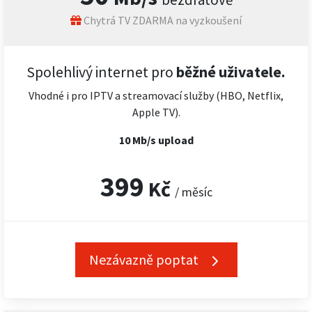
Chytrá TV ZDARMA na vyzkoušení
Spolehlivý internet pro
běžné uživatele.
Vhodné i pro IPTV a streamovací služby (HBO, Netflix,
Apple TV).
10 Mb/s upload
399
Kč
/ měsíc
Nezávazně poptat