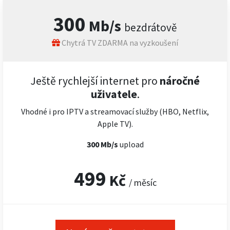
300
Mb/s
bezdrátově
Chytrá TV ZDARMA na vyzkoušení
Ještě rychlejší internet pro
náročné
uživatele
.
Vhodné i pro IPTV a streamovací služby (HBO, Netflix,
Apple TV).
300 Mb/s
upload
499
Kč
/ měsíc