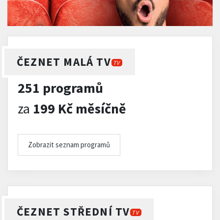
ČEZNET MALÁ TV
TV
251 programů
za
199 Kč měsíčně
Zobrazit seznam programů
ČEZNET STŘEDNÍ TV
TV