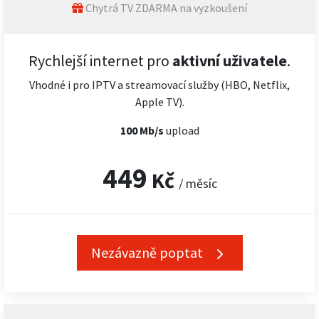
Chytrá TV ZDARMA na vyzkoušení
Rychlejší internet pro
aktivní uživatele
.
Vhodné i pro IPTV a streamovací služby (HBO, Netflix,
Apple TV).
100 Mb/s
upload
449
Kč
/ měsíc
Nezávazně poptat