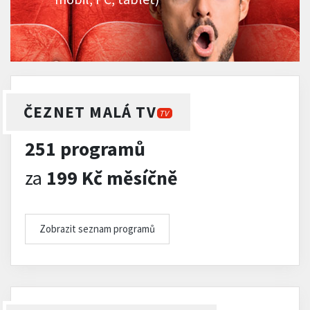
ČEZNET MALÁ TV
TV
251 programů
za
199 Kč měsíčně
Zobrazit seznam programů