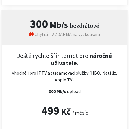
300
Mb/s
bezdrátově
Chytrá TV ZDARMA na vyzkoušení
Ještě rychlejší internet pro
náročné
uživatele
.
Vhodné i pro IPTV a streamovací služby (HBO, Netflix,
Apple TV).
300 Mb/s
upload
499
Kč
/ měsíc