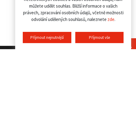
můžete udělit souhlas. Bližší informace o vašich
právech, zpracování osobních údajů, včetně možnosti
odvolání udělených souhlasů, naleznete
zde
.
Příjmout nejnutnější
Příjmout vše