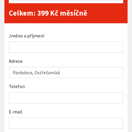
Celkem:
399
Kč měsíčně
Jméno a příjmení
Adresa
Telefon
E-mail