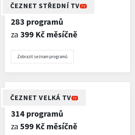
ČEZNET STŘEDNÍ TV
TV
283 programů
za
399 Kč měsíčně
Zobrazit seznam programů
ČEZNET VELKÁ TV
TV
314 programů
za
599 Kč měsíčně