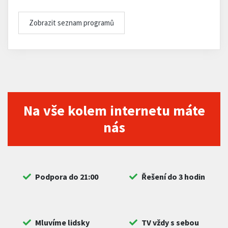
Zobrazit seznam programů
Na vše kolem internetu máte
nás
Podpora do 21:00
Řešení do 3 hodin
Mluvíme lidsky
TV vždy s sebou