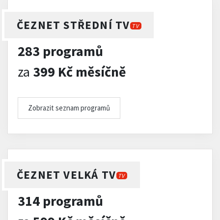
ČEZNET STŘEDNÍ TV
TV
283 programů
za
399 Kč měsíčně
Zobrazit seznam programů
ČEZNET VELKÁ TV
TV
314 programů