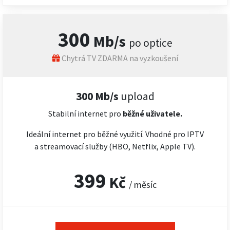
300
Mb/s
po optice
Chytrá TV ZDARMA na vyzkoušení
300 Mb/s
upload
Stabilní internet pro
běžné uživatele.
Ideální internet pro běžné využití. Vhodné pro IPTV
a streamovací služby (HBO, Netflix, Apple TV).
399
Kč
/ měsíc