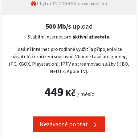
Chytrá TV ZDARMA na vyzkoušení
500 Mb/s
upload
Stabilní internet pro
aktivní uživatele.
Ideální internet pro rodinné využití a připojení více
uživatelů či zařízení současně. Vhodné také pro gaming
(PC, XBOX, Playstation), IPTV a streamovací služby (HBO,
Netflix, Apple TV).
449
Kč
/ měsíc
Nezávazně poptat