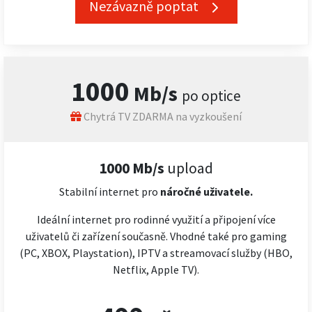
Nezávazně poptat
1000
Mb/s
po optice
Chytrá TV ZDARMA na vyzkoušení
1000 Mb/s
upload
Stabilní internet pro
náročné
uživatele.
Ideální internet pro rodinné využití a připojení více
uživatelů či zařízení současně. Vhodné také pro gaming
(PC, XBOX, Playstation), IPTV a streamovací služby (HBO,
Netflix, Apple TV).