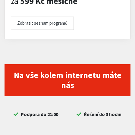
za
599 Kč měsíčně
Zobrazit seznam programů
Na vše kolem internetu máte
nás
Podpora do 21:00
Řešení do 3 hodin