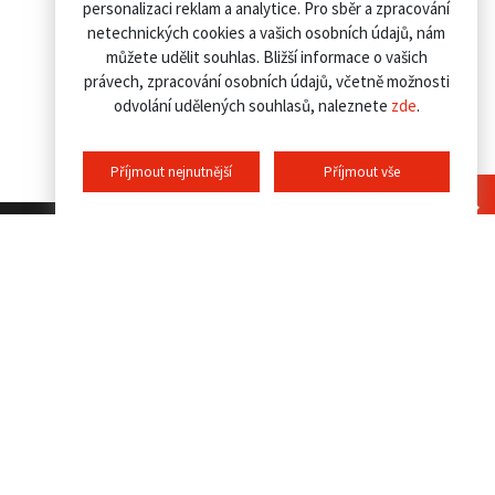
personalizaci reklam a analytice. Pro sběr a zpracování
netechnických cookies a vašich osobních údajů, nám
můžete udělit souhlas. Bližší informace o vašich
právech, zpracování osobních údajů, včetně možnosti
odvolání udělených souhlasů, naleznete
zde
.
Příjmout nejnutnější
Příjmout vše