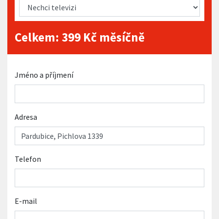
Celkem:
399
Kč měsíčně
Jméno a příjmení
Adresa
Telefon
E-mail