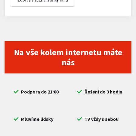
Na vše kolem internetu máte
nás
Podpora do 21:00
Řešení do 3 hodin
Mluvíme lidsky
TV vždy s sebou