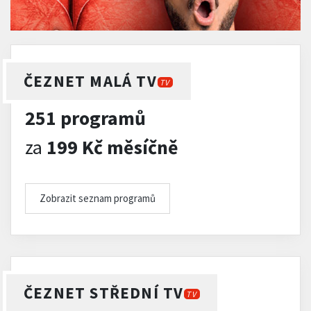
ČEZNET MALÁ TV
TV
251 programů
za
199 Kč měsíčně
Zobrazit seznam programů
ČEZNET STŘEDNÍ TV
TV