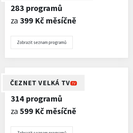
283 programů
za
399 Kč měsíčně
Zobrazit seznam programů
ČEZNET VELKÁ TV
TV
314 programů
za
599 Kč měsíčně
Zobrazit seznam programů