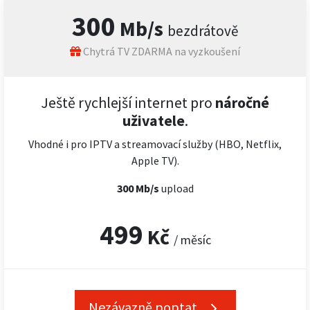
300
Mb/s
bezdrátově
Chytrá TV ZDARMA na vyzkoušení
Ještě rychlejší internet pro
náročné
uživatele
.
Vhodné i pro IPTV a streamovací služby (HBO, Netflix,
Apple TV).
300 Mb/s
upload
499
Kč
/ měsíc
Nezávazně poptat