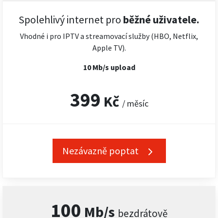
Spolehlivý internet pro
běžné uživatele.
Vhodné i pro IPTV a streamovací služby (HBO, Netflix,
Apple TV).
10 Mb/s upload
399
Kč
/ měsíc
Nezávazně poptat
100
Mb/s
bezdrátově