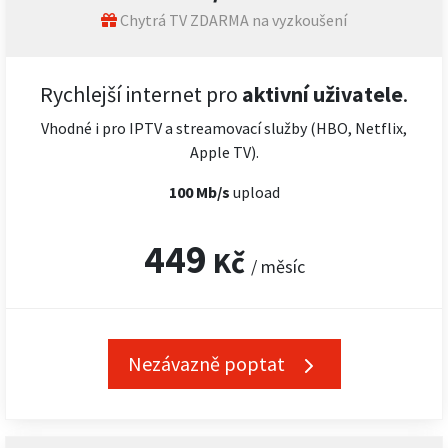
Chytrá TV ZDARMA na vyzkoušení
Rychlejší internet pro
aktivní uživatele
.
Vhodné i pro IPTV a streamovací služby (HBO, Netflix,
Apple TV).
100 Mb/s
upload
449
Kč
/ měsíc
Nezávazně poptat