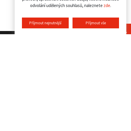
odvolání udělených souhlasů, naleznete
zde
.
Příjmout nejnutnější
Příjmout vše