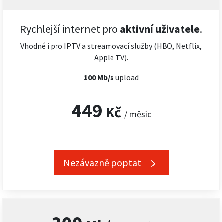
Rychlejší internet pro
aktivní uživatele
.
Vhodné i pro IPTV a streamovací služby (HBO, Netflix,
Apple TV).
100 Mb/s
upload
449
Kč
/ měsíc
Nezávazně poptat