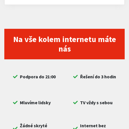
Na vše kolem internetu máte
nás
Podpora do 21:00
Řešení do 3 hodin
Mluvíme lidsky
TV vždy s sebou
Žádné skryté
Internet bez