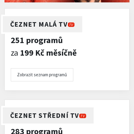
ČEZNET MALÁ TV
TV
251 programů
za
199 Kč měsíčně
Zobrazit seznam programů
ČEZNET STŘEDNÍ TV
TV
283 programů