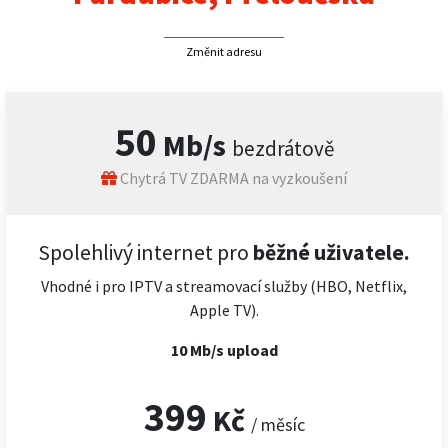
Změnit adresu
50
Mb/s
bezdrátově
Chytrá TV ZDARMA na vyzkoušení
Spolehlivý internet pro
běžné uživatele.
Vhodné i pro IPTV a streamovací služby (HBO, Netflix,
Apple TV).
10 Mb/s upload
399
Kč
/ měsíc