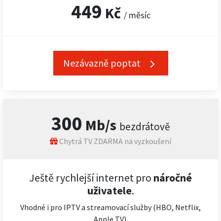
449
Kč
/ měsíc
Nezávazně poptat
300
Mb/s
bezdrátově
Chytrá TV ZDARMA na vyzkoušení
Ještě rychlejší internet pro
náročné
uživatele
.
Vhodné i pro IPTV a streamovací služby (HBO, Netflix,
Apple TV).