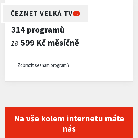
ČEZNET VELKÁ TV
TV
314 programů
za
599 Kč měsíčně
Zobrazit seznam programů
Na vše kolem internetu máte
nás