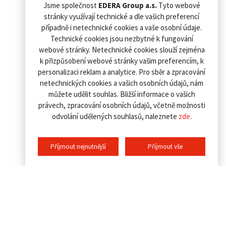
Jsme společnost
EDERA Group a.s.
Tyto webové
stránky využívají technické a dle vašich preferencí
případně i netechnické cookies a vaše osobní údaje.
Technické cookies jsou nezbytné k fungování
webové stránky. Netechnické cookies slouží zejména
k přizpůsobení webové stránky vašim preferencím, k
personalizaci reklam a analytice. Pro sběr a zpracování
netechnických cookies a vašich osobních údajů, nám
můžete udělit souhlas. Bližší informace o vašich
právech, zpracování osobních údajů, včetně možnosti
odvolání udělených souhlasů, naleznete
zde
.
Příjmout nejnutnější
Příjmout vše