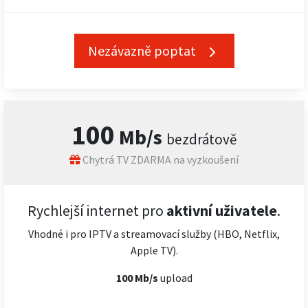
Nezávazně poptat
100
Mb/s
bezdrátově
Chytrá TV ZDARMA na vyzkoušení
Rychlejší internet pro
aktivní uživatele
.
Vhodné i pro IPTV a streamovací služby (HBO, Netflix,
Apple TV).
100 Mb/s
upload