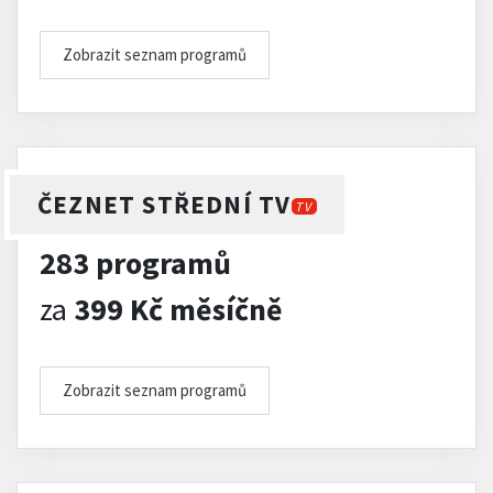
Zobrazit seznam programů
ČEZNET STŘEDNÍ TV
TV
283 programů
za
399 Kč měsíčně
Zobrazit seznam programů