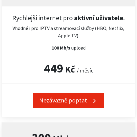
Rychlejší internet pro
aktivní uživatele
.
Vhodné i pro IPTV a streamovací služby (HBO, Netflix,
Apple TV).
100 Mb/s
upload
449
Kč
/ měsíc
Nezávazně poptat