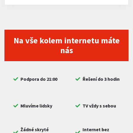
Na vše kolem internetu máte
nás
Podpora do 21:00
Řešení do 3 hodin
Mluvíme lidsky
TV vždy s sebou
Žádné skryté
Internet bez