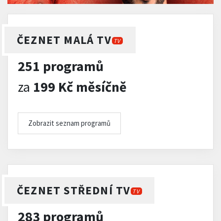
ČEZNET MALÁ TV
TV
251 programů
za
199 Kč měsíčně
Zobrazit seznam programů
ČEZNET STŘEDNÍ TV
TV
283 programů