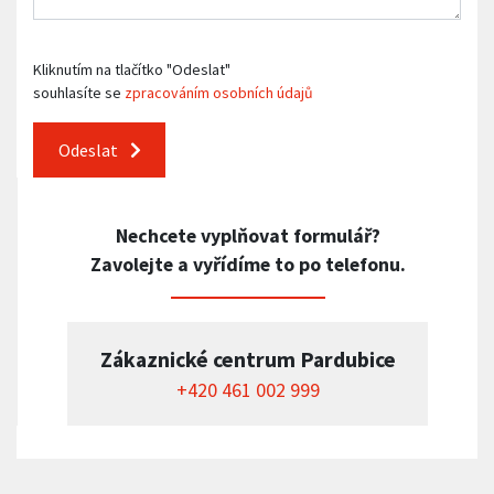
Kliknutím na tlačítko "Odeslat"
souhlasíte se
zpracováním osobních údajů
Odeslat
Nechcete vyplňovat formulář?
Zavolejte a vyřídíme to po telefonu.
Zákaznické centrum Pardubice
+420 461 002 999