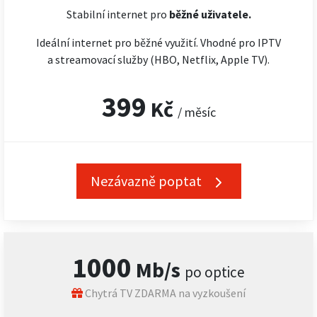
Stabilní internet pro
běžné uživatele.
Ideální internet pro běžné využití. Vhodné pro IPTV
a streamovací služby (HBO, Netflix, Apple TV).
399
Kč
/ měsíc
Nezávazně poptat
1000
Mb/s
po optice
Chytrá TV ZDARMA na vyzkoušení