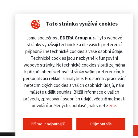
Tato stránka využívá cookies
Jsme společnost
EDERA Group a.s.
Tyto webové
stránky využívají technické a dle vašich preferencí
případně i netechnické cookies a vaše osobní údaje.
Technické cookies jsou nezbytné k fungování
webové stránky. Netechnické cookies slouží zejména
k přizpůsobení webové stránky vašim preferencím, k
personalizaci reklam a analytice. Pro sběr a zpracování
netechnických cookies a vašich osobních údajů, nám
můžete udělit souhlas. Bližší informace o vašich
právech, zpracování osobních údajů, včetně možnosti
odvolání udělených souhlasů, naleznete
zde
.
Příjmout nejnutnější
Příjmout vše