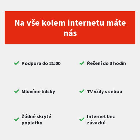
Na vše kolem internetu máte
nás
Podpora do 21:00
Řešení do 3 hodin
Mluvíme lidsky
TV vždy s sebou
Žádné skryté
Internet bez
poplatky
závazků