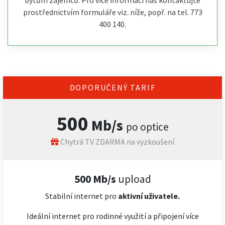
bytům zájemců. Pro více informací nás kontaktujte
prostřednictvím formuláře viz. níže, popř. na tel. 773
400 140.
DOPORUČENÝ TARIF
500
Mb/s
po optice
Chytrá TV ZDARMA na vyzkoušení
500 Mb/s
upload
Stabilní internet pro
aktivní uživatele.
Ideální internet pro rodinné využití a připojení více