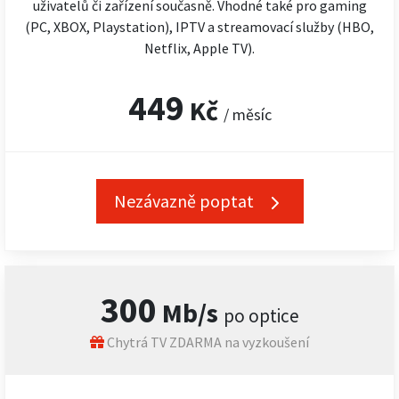
uživatelů či zařízení současně. Vhodné také pro gaming
(PC, XBOX, Playstation), IPTV a streamovací služby (HBO,
Netflix, Apple TV).
449
Kč
/ měsíc
Nezávazně poptat
300
Mb/s
po optice
Chytrá TV ZDARMA na vyzkoušení