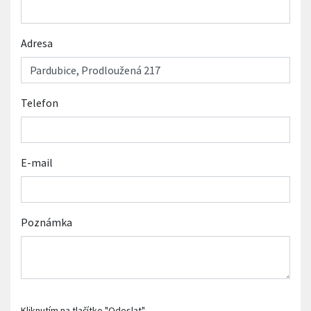
Adresa
Telefon
E-mail
Poznámka
Kliknutím na tlačítko "Odeslat"