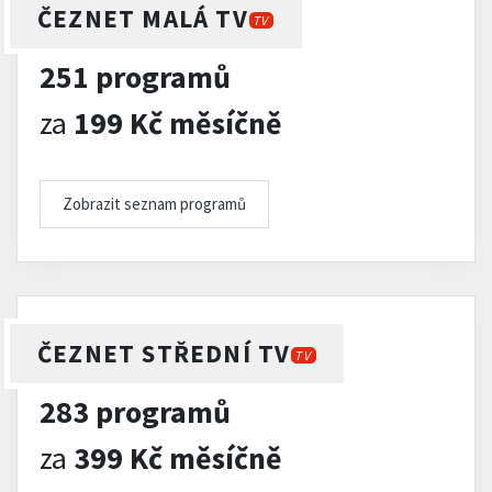
ČEZNET MALÁ TV
TV
251 programů
za
199 Kč měsíčně
Zobrazit seznam programů
ČEZNET STŘEDNÍ TV
TV
283 programů
za
399 Kč měsíčně