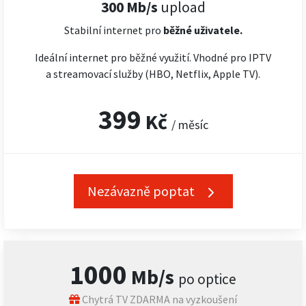
300 Mb/s
upload
Stabilní internet pro
běžné uživatele.
Ideální internet pro běžné využití. Vhodné pro IPTV
a streamovací služby (HBO, Netflix, Apple TV).
399
Kč
/ měsíc
Nezávazně poptat
1000
Mb/s
po optice
Chytrá TV ZDARMA na vyzkoušení