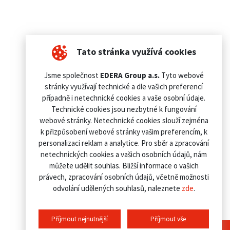
Tato stránka využívá cookies
Jsme společnost
EDERA Group a.s.
Tyto webové
stránky využívají technické a dle vašich preferencí
případně i netechnické cookies a vaše osobní údaje.
Technické cookies jsou nezbytné k fungování
webové stránky. Netechnické cookies slouží zejména
k přizpůsobení webové stránky vašim preferencím, k
personalizaci reklam a analytice. Pro sběr a zpracování
netechnických cookies a vašich osobních údajů, nám
můžete udělit souhlas. Bližší informace o vašich
právech, zpracování osobních údajů, včetně možnosti
odvolání udělených souhlasů, naleznete
zde
.
Příjmout nejnutnější
Příjmout vše