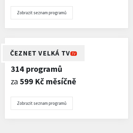
Zobrazit seznam programů
ČEZNET VELKÁ TV
TV
314 programů
za
599 Kč měsíčně
Zobrazit seznam programů