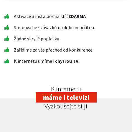
Aktivace a instalace na klíč
ZDARMA
.
Smlouva bez závazků na dobu neurčitou.
Žádné skryté poplatky.
Zařídíme za vás přechod od konkurence.
K internetu umíme i
chytrou TV
.
K internetu
máme i televizi
Vyzkoušejte si ji