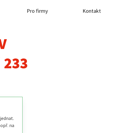
Pro firmy
Kontakt
TV
 233
jednat.
popř. na