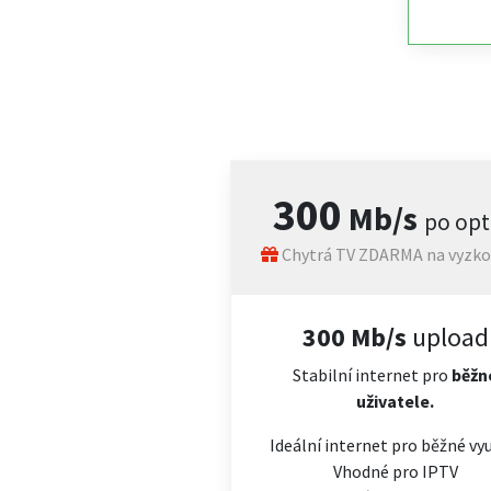
300
Mb/s
po opt
Chytrá TV ZDARMA na vyzko
300 Mb/s
upload
Stabilní internet pro
běžn
uživatele.
Ideální internet pro běžné vyu
Vhodné pro IPTV