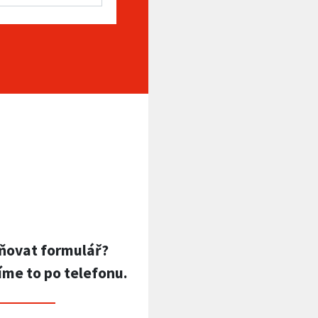
ňovat formulář?
íme to po telefonu.