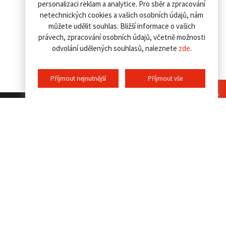
personalizaci reklam a analytice. Pro sběr a zpracování
netechnických cookies a vašich osobních údajů, nám
můžete udělit souhlas. Bližší informace o vašich
právech, zpracování osobních údajů, včetně možnosti
odvolání udělených souhlasů, naleznete
zde
.
Příjmout nejnutnější
Příjmout vše