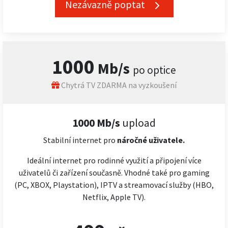
Nezávazně poptat
1000
Mb/s
po optice
Chytrá TV ZDARMA na vyzkoušení
1000 Mb/s
upload
Stabilní internet pro
náročné
uživatele.
Ideální internet pro rodinné využití a připojení více
uživatelů či zařízení současně. Vhodné také pro gaming
(PC, XBOX, Playstation), IPTV a streamovací služby (HBO,
Netflix, Apple TV).