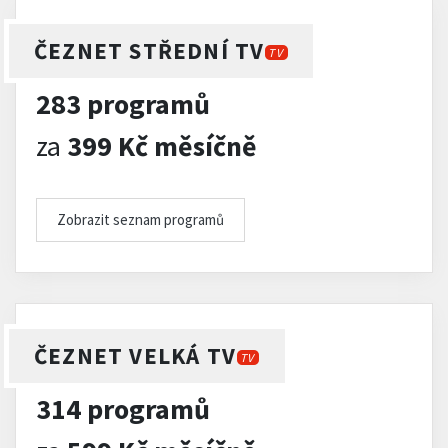
ČEZNET STŘEDNÍ TV
TV
283 programů
za
399 Kč měsíčně
Zobrazit seznam programů
ČEZNET VELKÁ TV
TV
314 programů