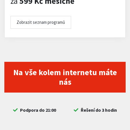
za
599 Kč měsíčně
Zobrazit seznam programů
Na vše kolem internetu máte
nás
Podpora do 21:00
Řešení do 3 hodin