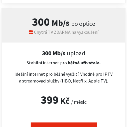
300
Mb/s
po optice
Chytrá TV ZDARMA na vyzkoušení
300 Mb/s
upload
Stabilní internet pro
běžné uživatele.
Ideální internet pro běžné využití. Vhodné pro IPTV
a streamovací služby (HBO, Netflix, Apple TV).
399
Kč
/ měsíc