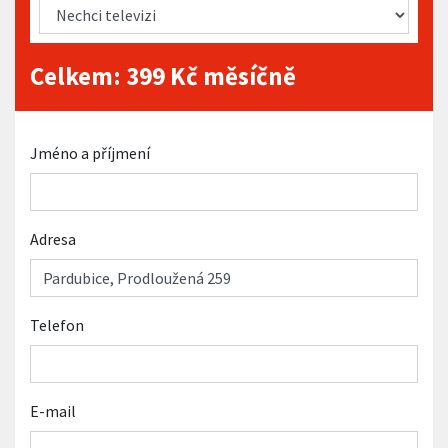
Celkem:
399
Kč měsíčně
Jméno a příjmení
Adresa
Telefon
E-mail