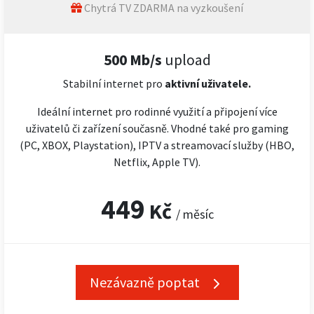
Chytrá TV ZDARMA na vyzkoušení
500 Mb/s
upload
Stabilní internet pro
aktivní uživatele.
Ideální internet pro rodinné využití a připojení více
uživatelů či zařízení současně. Vhodné také pro gaming
(PC, XBOX, Playstation), IPTV a streamovací služby (HBO,
Netflix, Apple TV).
449
Kč
/ měsíc
Nezávazně poptat