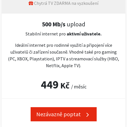
Chytrá TV ZDARMA na vyzkoušení
500 Mb/s
upload
Stabilní internet pro
aktivní uživatele.
Ideální internet pro rodinné využití a připojení více
uživatelů či zařízení současně. Vhodné také pro gaming
(PC, XBOX, Playstation), IPTV a streamovací služby (HBO,
Netflix, Apple TV).
449
Kč
/ měsíc
Nezávazně poptat