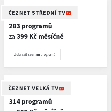
ČEZNET STŘEDNÍ TV
TV
283 programů
za
399 Kč měsíčně
Zobrazit seznam programů
ČEZNET VELKÁ TV
TV
314 programů