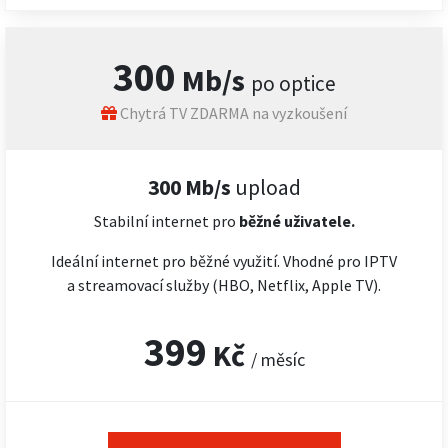
300
Mb/s
po optice
Chytrá TV ZDARMA na vyzkoušení
300 Mb/s
upload
Stabilní internet pro
běžné uživatele.
Ideální internet pro běžné využití. Vhodné pro IPTV
a streamovací služby (HBO, Netflix, Apple TV).
399
Kč
/ měsíc