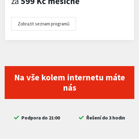
za
599 Kč měsíčně
Zobrazit seznam programů
Na vše kolem internetu máte
nás
Podpora do 21:00
Řešení do 3 hodin