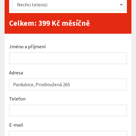
Celkem:
399
Kč měsíčně
Jméno a příjmení
Adresa
Telefon
E-mail