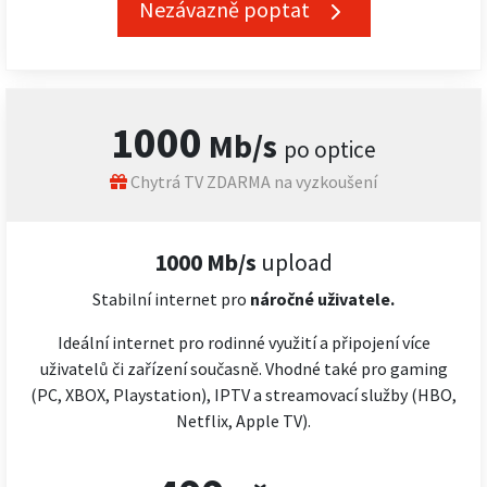
Nezávazně poptat
1000
Mb/s
po optice
Chytrá TV ZDARMA na vyzkoušení
1000 Mb/s
upload
Stabilní internet pro
náročné
uživatele.
Ideální internet pro rodinné využití a připojení více
uživatelů či zařízení současně. Vhodné také pro gaming
(PC, XBOX, Playstation), IPTV a streamovací služby (HBO,
Netflix, Apple TV).