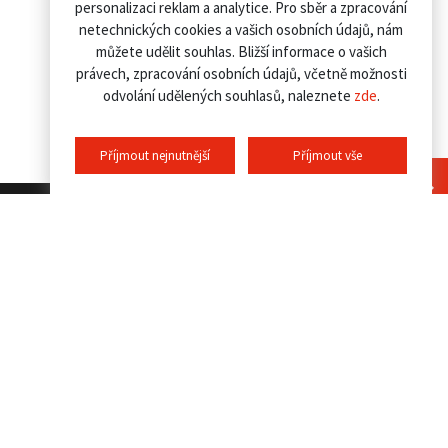
personalizaci reklam a analytice. Pro sběr a zpracování
netechnických cookies a vašich osobních údajů, nám
můžete udělit souhlas. Bližší informace o vašich
právech, zpracování osobních údajů, včetně možnosti
odvolání udělených souhlasů, naleznete
zde
.
Příjmout nejnutnější
Příjmout vše