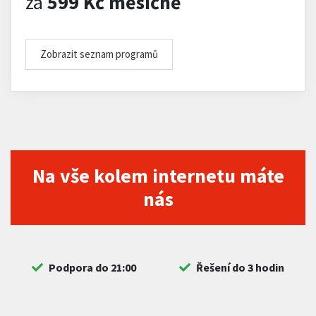
za
599 Kč měsíčně
Zobrazit seznam programů
Na vše kolem internetu máte
nás
Podpora do 21:00
Řešení do 3 hodin