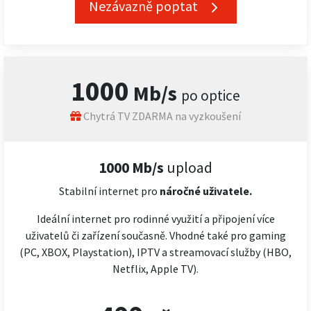
Nezávazně poptat
1000
Mb/s
po optice
Chytrá TV ZDARMA na vyzkoušení
1000 Mb/s
upload
Stabilní internet pro
náročné
uživatele.
Ideální internet pro rodinné využití a připojení více
uživatelů či zařízení současně. Vhodné také pro gaming
(PC, XBOX, Playstation), IPTV a streamovací služby (HBO,
Netflix, Apple TV).