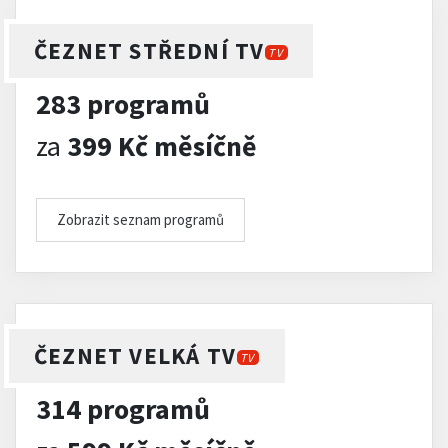
ČEZNET STŘEDNÍ TV
TV
283 programů
za
399 Kč měsíčně
Zobrazit seznam programů
ČEZNET VELKÁ TV
TV
314 programů