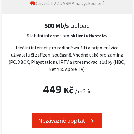
Chytrá TV ZDARMA na vyzkoušení
500 Mb/s
upload
Stabilní internet pro
aktivní uživatele.
Ideální internet pro rodinné využití a připojení více
uživatelů či zařízení současně. Vhodné také pro gaming
(PC, XBOX, Playstation), IPTV a streamovací služby (HBO,
Netflix, Apple TV).
449
Kč
/ měsíc
Nezávazně poptat