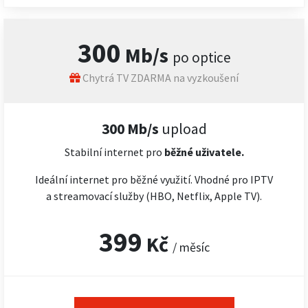
300
Mb/s
po optice
Chytrá TV ZDARMA na vyzkoušení
300 Mb/s
upload
Stabilní internet pro
běžné uživatele.
Ideální internet pro běžné využití. Vhodné pro IPTV
a streamovací služby (HBO, Netflix, Apple TV).
399
Kč
/ měsíc