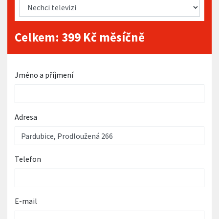
Celkem:
399
Kč měsíčně
Jméno a příjmení
Adresa
Telefon
E-mail