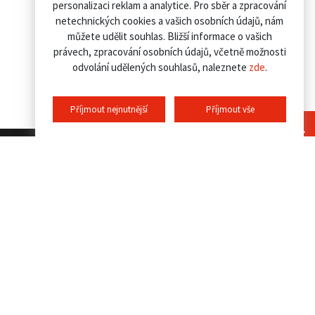
personalizaci reklam a analytice. Pro sběr a zpracování
netechnických cookies a vašich osobních údajů, nám
můžete udělit souhlas. Bližší informace o vašich
právech, zpracování osobních údajů, včetně možnosti
odvolání udělených souhlasů, naleznete
zde
.
Příjmout nejnutnější
Příjmout vše