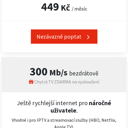
449
Kč
/ měsíc
Nezávazně poptat
300
Mb/s
bezdrátově
Chytrá TV ZDARMA na vyzkoušení
Ještě rychlejší internet pro
náročné
uživatele
.
Vhodné i pro IPTV a streamovací služby (HBO, Netflix,
Apple TV).