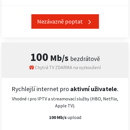
Nezávazně poptat
100
Mb/s
bezdrátově
Chytrá TV ZDARMA na vyzkoušení
Rychlejší internet pro
aktivní uživatele
.
Vhodné i pro IPTV a streamovací služby (HBO, Netflix,
Apple TV).
100 Mb/s
upload