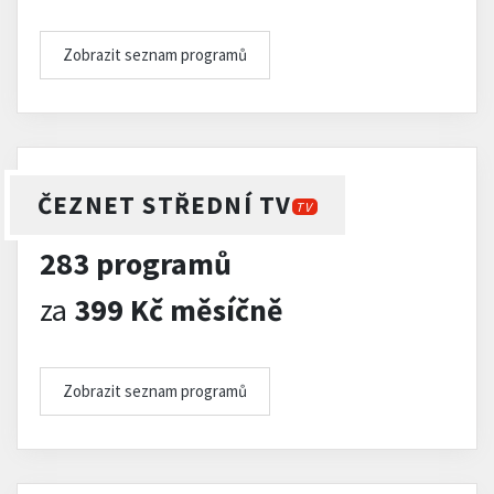
Zobrazit seznam programů
ČEZNET STŘEDNÍ TV
TV
283 programů
za
399 Kč měsíčně
Zobrazit seznam programů