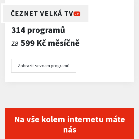
ČEZNET VELKÁ TV
TV
314 programů
za
599 Kč měsíčně
Zobrazit seznam programů
Na vše kolem internetu máte
nás