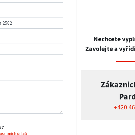
Nechcete vypl
Zavolejte a vyříd
Zákaznic
Par
+420 46
at"
osobních údajů