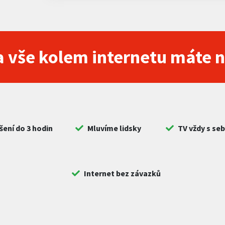
 vše kolem internetu máte 
šení do 3 hodin
Mluvíme lidsky
TV vždy s se
Internet bez závazků