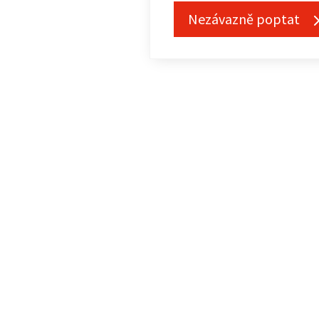
Nezávazně poptat