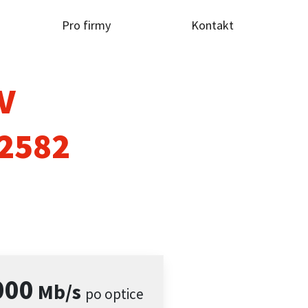
Pro firmy
Kontakt
TV
 2582
000
Mb/s
po optice