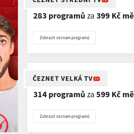
TV
283 programů
za
399 Kč mě
Zobrazit seznam programů
)
ČEZNET VELKÁ TV
TV
314 programů
za
599 Kč mě
Zobrazit seznam programů