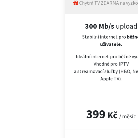
Chytrá TV ZDARMA na vyzko
300 Mb/s
upload
Stabilní internet pro
běžn
uživatele.
Ideální internet pro běžné vyu
Vhodné pro IPTV
a streamovací služby (HBO, Net
Apple TV).
399
Kč
/ měsíc