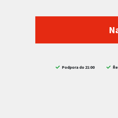
Na
Podpora do 21:00
Ře