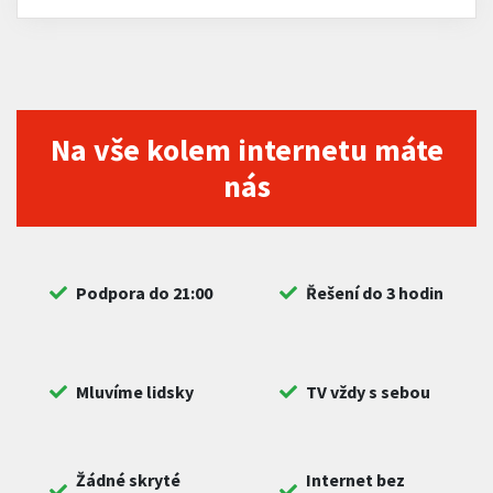
Na vše kolem internetu máte
nás
Podpora do 21:00
Řešení do 3 hodin
Mluvíme lidsky
TV vždy s sebou
Žádné skryté
Internet bez