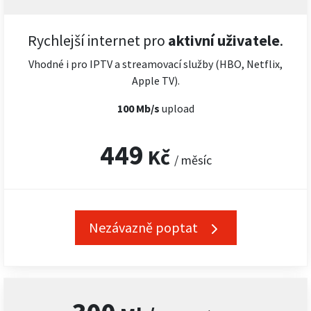
Rychlejší internet pro
aktivní uživatele
.
Vhodné i pro IPTV a streamovací služby (HBO, Netflix,
Apple TV).
100 Mb/s
upload
449
Kč
/ měsíc
Nezávazně poptat