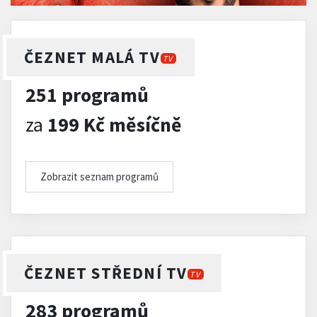
ČEZNET MALÁ TV
TV
251 programů
za
199 Kč měsíčně
Zobrazit seznam programů
ČEZNET STŘEDNÍ TV
TV
283 programů