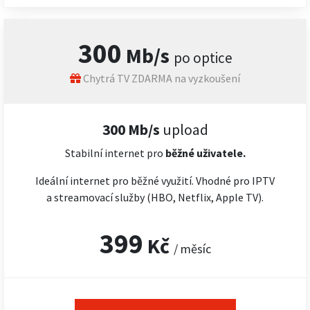
300
Mb/s
po optice
Chytrá TV ZDARMA na vyzkoušení
300 Mb/s
upload
Stabilní internet pro
běžné uživatele.
Ideální internet pro běžné využití. Vhodné pro IPTV
a streamovací služby (HBO, Netflix, Apple TV).
399
Kč
/ měsíc