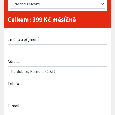
Celkem:
399
Kč měsíčně
Jméno a příjmení
Adresa
Telefon
E-mail