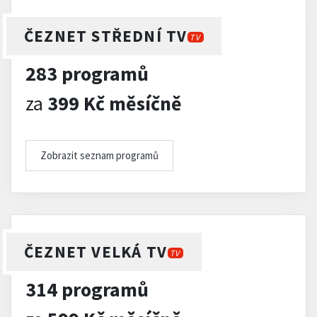
ČEZNET STŘEDNÍ TV
TV
283 programů
za
399 Kč měsíčně
Zobrazit seznam programů
ČEZNET VELKÁ TV
TV
314 programů