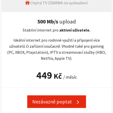
Chytrá TV ZDARMA na vyzkoušení
500 Mb/s
upload
Stabilní internet pro
aktivní uživatele.
Ideální internet pro rodinné využití a připojení více
uživatelů či zařízení současně. Vhodné také pro gaming
(PC, XBOX, Playstation), IPTV a streamovací služby (HBO,
Netflix, Apple TV).
449
Kč
/ měsíc
Nezávazně poptat