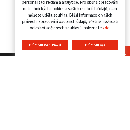
personalizaci reklam a analytice. Pro sběr a zpracování
netechnických cookies a vašich osobních údajů, nám
můžete udělit souhlas. Bližší informace o vašich
právech, zpracování osobních údajů, včetně možnosti
odvolání udělených souhlasů, naleznete
zde
.
Příjmout nejnutnější
Příjmout vše