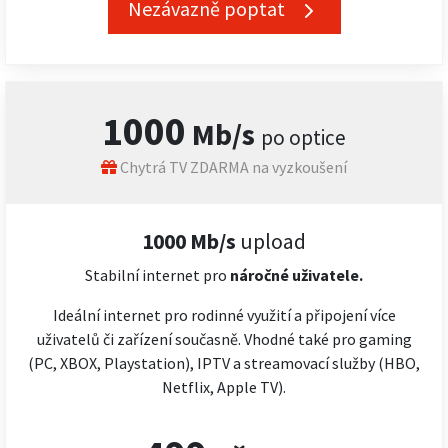
Nezávazně poptat
1000
Mb/s
po optice
Chytrá TV ZDARMA na vyzkoušení
1000 Mb/s
upload
Stabilní internet pro
náročné
uživatele.
Ideální internet pro rodinné využití a připojení více
uživatelů či zařízení současně. Vhodné také pro gaming
(PC, XBOX, Playstation), IPTV a streamovací služby (HBO,
Netflix, Apple TV).