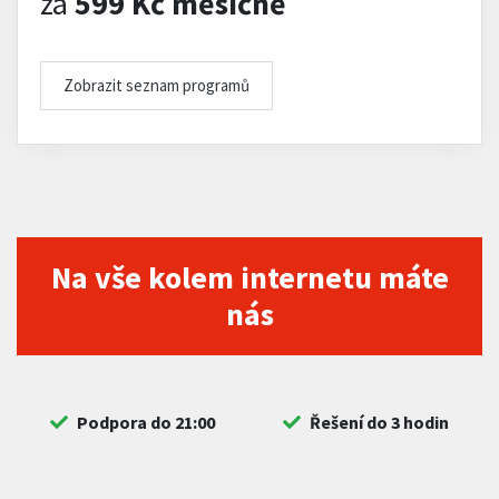
za
599 Kč měsíčně
Zobrazit seznam programů
Na vše kolem internetu máte
nás
Podpora do 21:00
Řešení do 3 hodin