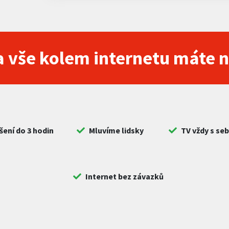
 vše kolem internetu máte 
šení do 3 hodin
Mluvíme lidsky
TV vždy s se
Internet bez závazků