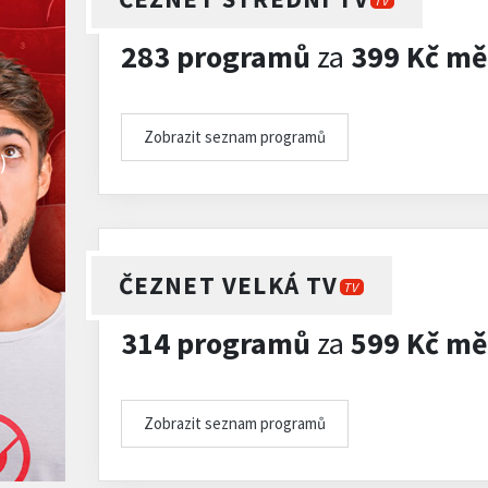
TV
283 programů
za
399 Kč mě
Zobrazit seznam programů
)
ČEZNET VELKÁ TV
TV
314 programů
za
599 Kč mě
Zobrazit seznam programů