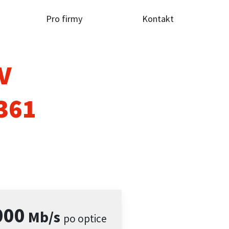
Pro firmy
Kontakt
TV
361
000
Mb/s
po optice