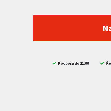
Na
Podpora do 21:00
Ře