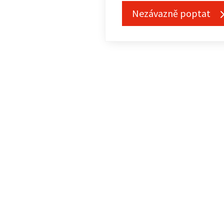
Nezávazně poptat