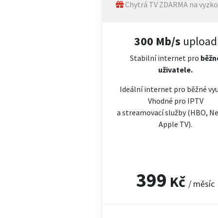
Chytrá TV ZDARMA na vyzko
300 Mb/s
upload
Stabilní internet pro
běžn
uživatele.
Ideální internet pro běžné vyu
Vhodné pro IPTV
a streamovací služby (HBO, Net
Apple TV).
399
Kč
/ měsíc