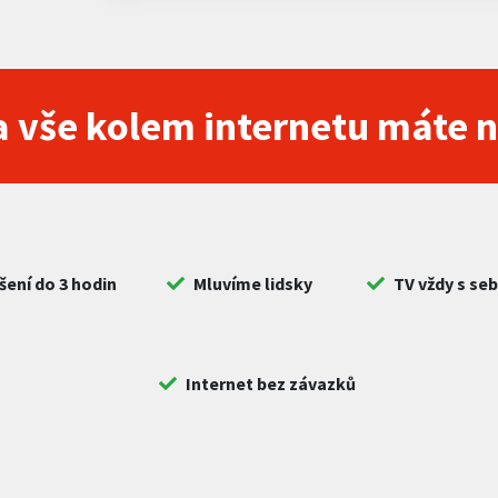
 vše kolem internetu máte 
šení do 3 hodin
Mluvíme lidsky
TV vždy s se
Internet bez závazků