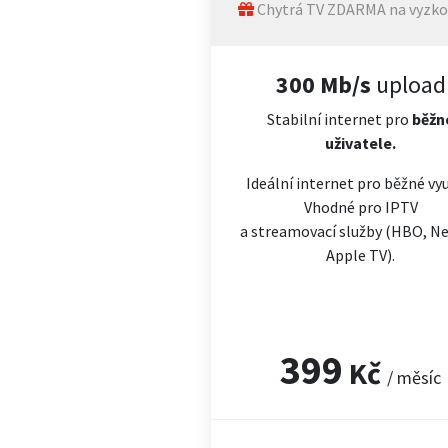
Chytrá TV ZDARMA na vyzko
300 Mb/s
upload
Stabilní internet pro
běžn
uživatele.
Ideální internet pro běžné vyu
Vhodné pro IPTV
a streamovací služby (HBO, Net
Apple TV).
399
Kč
/ měsíc