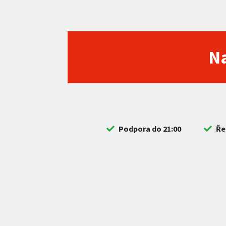
Na
Podpora do 21:00
Ře