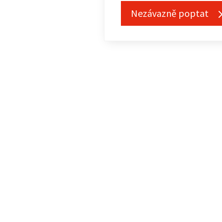
Nezávazně poptat