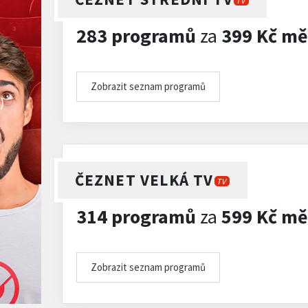
TV
283 programů
za
399 Kč mě
Zobrazit seznam programů
)
ČEZNET VELKÁ TV
TV
314 programů
za
599 Kč mě
Zobrazit seznam programů