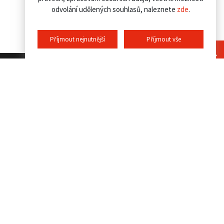
odvolání udělených souhlasů, naleznete
zde
.
Příjmout nejnutnější
Příjmout vše