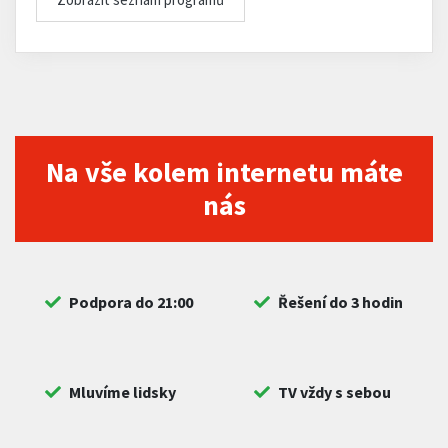
Na vše kolem internetu máte
nás
Podpora do 21:00
Řešení do 3 hodin
Mluvíme lidsky
TV vždy s sebou