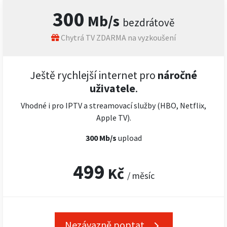
300
Mb/s
bezdrátově
Chytrá TV ZDARMA na vyzkoušení
Ještě rychlejší internet pro
náročné
uživatele
.
Vhodné i pro IPTV a streamovací služby (HBO, Netflix,
Apple TV).
300 Mb/s
upload
499
Kč
/ měsíc
Nezávazně poptat