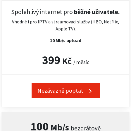
Spolehlivý internet pro
běžné uživatele.
Vhodné i pro IPTV a streamovací služby (HBO, Netflix,
Apple TV).
10 Mb/s upload
399
Kč
/ měsíc
Nezávazně poptat
100
Mb/s
bezdrátově