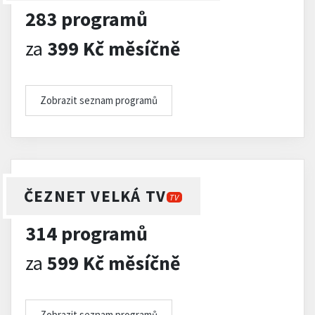
283 programů
za
399 Kč měsíčně
Zobrazit seznam programů
ČEZNET VELKÁ TV
TV
314 programů
za
599 Kč měsíčně
Zobrazit seznam programů