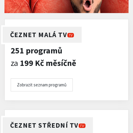
ČEZNET MALÁ TV
TV
251 programů
za
199 Kč měsíčně
Zobrazit seznam programů
ČEZNET STŘEDNÍ TV
TV