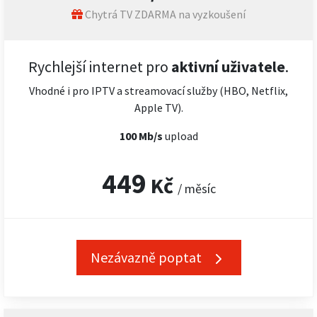
Chytrá TV ZDARMA na vyzkoušení
Rychlejší internet pro
aktivní uživatele
.
Vhodné i pro IPTV a streamovací služby (HBO, Netflix,
Apple TV).
100 Mb/s
upload
449
Kč
/ měsíc
Nezávazně poptat